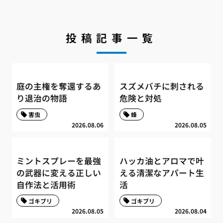
投稿記事一覧
庭の主権を奪還するあ
スズメバチに刺される
り退治の物語
危険と対処
害虫
蜂
2026.08.06
2026.08.05
ミントスプレーを最強
ハッカ油とアロマで叶
の武器に変える正しい
える清潔なアパート生
自作法と活用術
活
ゴキブリ
ゴキブリ
2026.08.05
2026.08.04