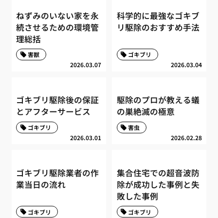
ねずみのいない家を永
科学的に最強なゴキブ
続させるための環境管
リ駆除のおすすめ手法
理総括
害獣
ゴキブリ
2026.03.07
2026.03.04
ゴキブリ駆除後の保証
駆除のプロが教える蟻
とアフターサービス
の巣絶滅の極意
ゴキブリ
害虫
2026.03.01
2026.02.28
ゴキブリ駆除業者の作
集合住宅での超音波防
業当日の流れ
除が成功した事例と失
敗した事例
ゴキブリ
ゴキブリ