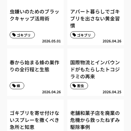
虫嫌いのためのブラッ
アパート暮らしでゴキ
クキャップ活用術
ブリを出さない黄金習
慣
ゴキブリ
ゴキブリ
2026.05.01
2026.04.26
春から始まる蜂の巣作
国際物流とインバウン
りの全行程と生態
ドがもたらしたトコジ
ラミの再来
蜂
害虫
2026.04.26
2026.04.25
ゴキブリを寄せ付けな
老舗和菓子店を廃業の
いスプレーを撒くべき
危機から救ったねずみ
急所と知恵
駆除事例