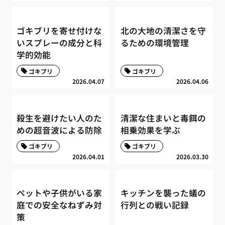
ゴキブリを寄せ付けな
北の大地の清潔さを守
いスプレーの成分と科
るための環境管理
学的効能
ゴキブリ
ゴキブリ
2026.04.07
2026.04.06
殺生を避けたい人のた
清潔な住まいと毒餌の
めの超音波による防除
相乗効果を学ぶ
ゴキブリ
ゴキブリ
2026.04.01
2026.03.30
ペットや子供がいる家
キッチンを襲った蟻の
庭での安全なねずみ対
行列との戦い記録
策