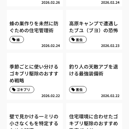
2026.02.26
2026.02.24
蜂の巣作りを未然に防
高原キャンプで遭遇し
ぐための住宅管理術
たブユ（ブヨ）の恐怖
蜂
害虫
2026.02.24
2026.02.23
季節ごとに使い分ける
釣り人の天敵アブを退
ゴキブリ駆除のおすす
ける最強装備術
め戦略
ゴキブリ
害虫
2026.02.22
2026.02.22
壁で見かける一ミリの
住宅環境に合わせたゴ
小さなくもを特定する
キブリ駆除のおすすめ