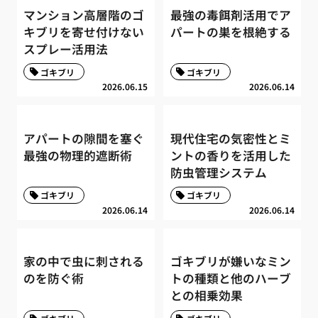
マンション高層階のゴ
最強の毒餌剤活用でア
キブリを寄せ付けない
パートの巣を根絶する
スプレー活用法
ゴキブリ
ゴキブリ
2026.06.15
2026.06.14
アパートの隙間を塞ぐ
現代住宅の気密性とミ
最強の物理的遮断術
ントの香りを活用した
防虫管理システム
ゴキブリ
ゴキブリ
2026.06.14
2026.06.14
家の中で虫に刺される
ゴキブリが嫌いなミン
のを防ぐ術
トの種類と他のハーブ
との相乗効果