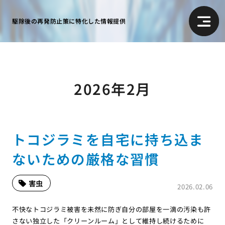
駆除後の再発防止策に特化した情報提供
2026年2月
トコジラミを自宅に持ち込ま
ないための厳格な習慣
害虫
2026.02.06
不快なトコジラミ被害を未然に防ぎ自分の部屋を一滴の汚染も許
さない独立した「クリーンルーム」として維持し続けるために