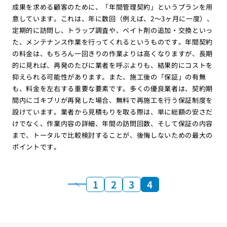
成果を求める顧客のために、「年間管理契約」というプランを用
意しています。これは、年に数回（例えば、2〜3ヶ月に一度）、
定期的に訪問し、トラップ調査や、ベイト剤の追加・交換といっ
た、メンテナンス作業を行ってくれるというものです。年間契約
の料金は、もちろん一回きりの作業よりは高くなりますが、長期
的に見れば、再発のたびに業者を呼ぶよりも、結果的にコストを
抑えられる可能性があります。また、施工後の「保証」の有無
も、料金を左右する重要な要素です。多くの優良業者は、契約期
間内にゴキブリが再発した場合、無料で再施工を行う保証制度を
設けています。業者から見積もりを取る際は、単に総額の安さだ
けでなく、作業内容の詳細、年間の訪問回数、そして保証の内容
まで、トータルで比較検討することが、後悔しないための最大の
ポイントです。
1
2
3
4