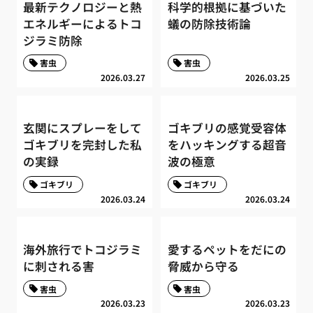
最新テクノロジーと熱
科学的根拠に基づいた
エネルギーによるトコ
蟻の防除技術論
ジラミ防除
害虫
害虫
2026.03.27
2026.03.25
玄関にスプレーをして
ゴキブリの感覚受容体
ゴキブリを完封した私
をハッキングする超音
の実録
波の極意
ゴキブリ
ゴキブリ
2026.03.24
2026.03.24
海外旅行でトコジラミ
愛するペットをだにの
に刺される害
脅威から守る
害虫
害虫
2026.03.23
2026.03.23