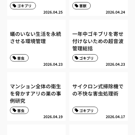
ゴキブリ
害獣
2026.04.25
2026.04.24
蟻のいない生活を永続
一年中ゴキブリを寄せ
させる環境管理
付けないための超音波
管理総括
害虫
ゴキブリ
2026.04.23
2026.04.23
マンション全体の衛生
サイクロン式掃除機で
を脅かすアリの巣の事
の不快な害虫処理術
例研究
害虫
ゴキブリ
2026.04.19
2026.04.17