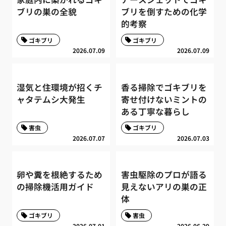
ブリの巣の全貌
ブリを倒すための化学
的考察
ゴキブリ
ゴキブリ
2026.07.09
2026.07.09
湿気と住環境が招くチ
香る掃除でゴキブリを
ャタテムシ大発生
寄せ付けないミントの
ある丁寧な暮らし
害虫
ゴキブリ
2026.07.07
2026.07.03
卵や糞を根絶するため
害虫駆除のプロが語る
の掃除機活用ガイド
見えないアリの巣の正
体
ゴキブリ
害虫
2026.07.01
2026.06.29