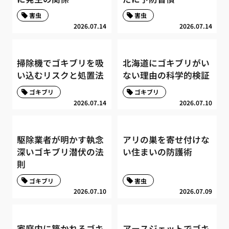
害虫
害虫
2026.07.14
2026.07.14
掃除機でゴキブリを吸
北海道にゴキブリがい
い込むリスクと処置法
ない理由の科学的検証
ゴキブリ
ゴキブリ
2026.07.14
2026.07.10
駆除業者が明かす執念
アリの巣を寄せ付けな
深いゴキブリ潜伏の法
い住まいの防護術
則
ゴキブリ
害虫
2026.07.10
2026.07.09
家庭内に築かれるゴキ
アースジェットでゴキ