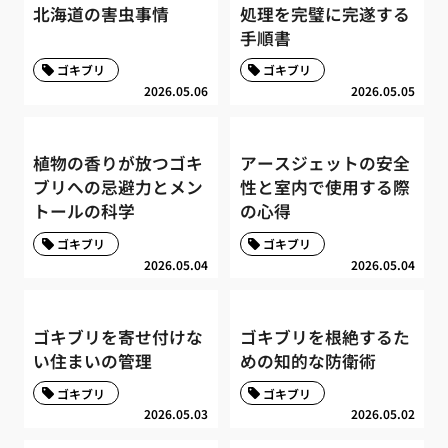
北海道の害虫事情
処理を完璧に完遂する
手順書
ゴキブリ
ゴキブリ
2026.05.06
2026.05.05
植物の香りが放つゴキ
アースジェットの安全
ブリへの忌避力とメン
性と室内で使用する際
トールの科学
の心得
ゴキブリ
ゴキブリ
2026.05.04
2026.05.04
ゴキブリを寄せ付けな
ゴキブリを根絶するた
い住まいの管理
めの知的な防衛術
ゴキブリ
ゴキブリ
2026.05.03
2026.05.02