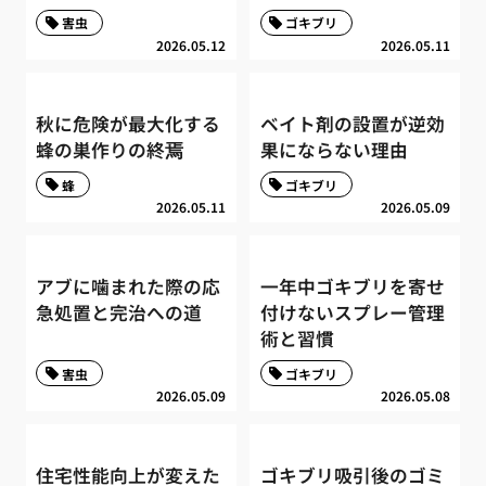
害虫
ゴキブリ
2026.05.12
2026.05.11
秋に危険が最大化する
ベイト剤の設置が逆効
蜂の巣作りの終焉
果にならない理由
蜂
ゴキブリ
2026.05.11
2026.05.09
アブに噛まれた際の応
一年中ゴキブリを寄せ
急処置と完治への道
付けないスプレー管理
術と習慣
害虫
ゴキブリ
2026.05.09
2026.05.08
住宅性能向上が変えた
ゴキブリ吸引後のゴミ