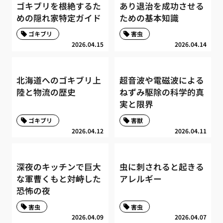
ゴキブリを根絶するた
あり退治を成功させる
めの隠れ家特定ガイド
ための基本知識
ゴキブリ
害虫
2026.04.15
2026.04.14
北海道へのゴキブリ上
超音波や電磁波による
陸と物流の歴史
ねずみ駆除の科学的真
実と限界
ゴキブリ
害獣
2026.04.12
2026.04.11
深夜のキッチンで巨大
虫に刺されると起きる
な軍曹くもと対峙した
アレルギー
恐怖の夜
害虫
害虫
2026.04.09
2026.04.07