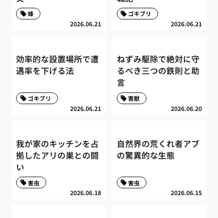
蜂
ゴキブリ
2026.06.21
2026.06.21
効率的な設置場所で遭
ねずみ駆除で絶対に守
遇率を下げる法
るべき三つの鉄則と助
言
ゴキブリ
害獣
2026.06.21
2026.06.20
我が家のキッチンを占
自然界の荒くれ者アブ
拠したアリの巣との闘
の驚異的な生態
い
害虫
害虫
2026.06.18
2026.06.15