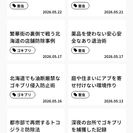
害虫
害虫
2026.05.22
2026.05.21
繁華街の裏側で戦う北
薬品を使わない安心安
海道の店舗防除事例
全なあり退治術
ゴキブリ
害虫
2026.05.17
2026.05.17
北海道でも油断厳禁な
庭や住まいにアブを寄
ゴキブリ侵入防止術
せ付けない環境作り
ゴキブリ
害虫
2026.05.16
2026.05.13
都市部で再燃するトコ
深夜の台所でゴキブリ
ジラミ防除法
を捕獲した記録