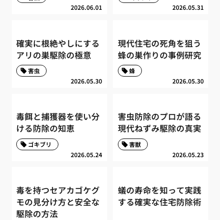
2026.06.01
2026.05.31
確実に根絶やしにする
現代住宅の死角を狙う
アリの巣駆除の極意
蜂の巣作りの事例研究
害虫
蜂
2026.05.30
2026.05.30
毒餌と捕獲器を使い分
害虫防除のプロが語る
ける防除の知恵
現代ねずみ駆除の真実
ゴキブリ
害獣
2026.05.24
2026.05.23
毒を持つセアカゴケグ
蟻の寿命を知って実践
モの見分け方と安全な
する確実な住宅防除術
駆除の方法