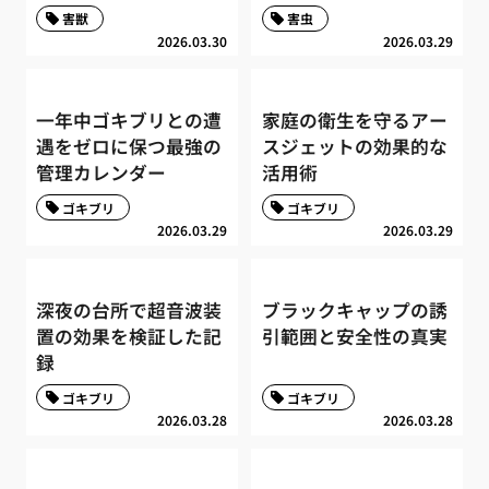
害獣
害虫
2026.03.30
2026.03.29
一年中ゴキブリとの遭
家庭の衛生を守るアー
遇をゼロに保つ最強の
スジェットの効果的な
管理カレンダー
活用術
ゴキブリ
ゴキブリ
2026.03.29
2026.03.29
深夜の台所で超音波装
ブラックキャップの誘
置の効果を検証した記
引範囲と安全性の真実
録
ゴキブリ
ゴキブリ
2026.03.28
2026.03.28