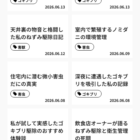
ゴキブリ
ゴキブリ
2026.06.13
2026.06.13
天井裏の物音と格闘し
室内で繁殖するノミダ
た私のねずみ駆除日記
ニの環境管理
害獣
害虫
2026.06.12
2026.06.09
住宅内に潜む微小害虫
深夜に遭遇したゴキブ
だにの真実
リを吸引した私の記録
害虫
ゴキブリ
2026.06.08
2026.06.08
私が試して実感したゴ
飲食店オーナーが語る
キブリ駆除のおすすめ
ねずみ駆除と衛生管理
体験談
の死闘