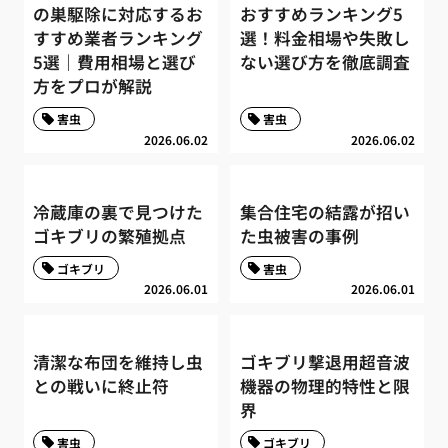
の巣駆除に対応するお
おすすめランキング5
すすめ業者ランキング
選！料金相場や失敗し
5選｜費用相場と選び
ない選び方を徹底調査
方をプロが解説
害虫
害虫
2026.06.02
2026.06.02
冷蔵庫の裏で見つけた
集合住宅の結露が招い
ゴキブリの繁殖拠点
た虫被害の事例
ゴキブリ
害虫
2026.06.01
2026.06.01
清潔な布団を維持し虫
ゴキブリ撃退用超音波
との戦いに終止符
機器の物理的特性と限
界
害虫
ゴキブリ