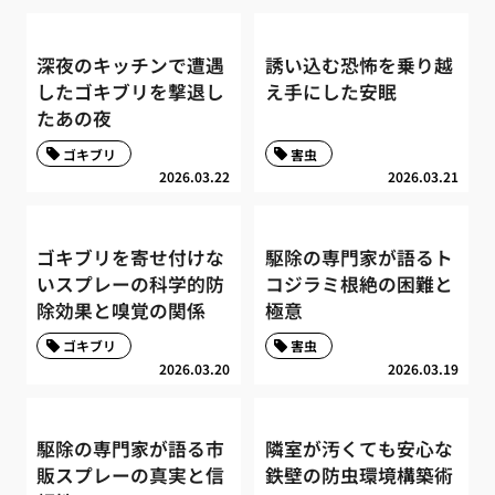
深夜のキッチンで遭遇
誘い込む恐怖を乗り越
したゴキブリを撃退し
え手にした安眠
たあの夜
ゴキブリ
害虫
2026.03.22
2026.03.21
ゴキブリを寄せ付けな
駆除の専門家が語るト
いスプレーの科学的防
コジラミ根絶の困難と
除効果と嗅覚の関係
極意
ゴキブリ
害虫
2026.03.20
2026.03.19
駆除の専門家が語る市
隣室が汚くても安心な
販スプレーの真実と信
鉄壁の防虫環境構築術