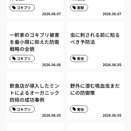
ゴキブリ
害獣
2026.06.07
2026.06.07
一軒家のゴキブリ被害
虫に刺される前に知る
を最小限に抑えた防衛
べき予防法
戦略の全貌
ゴキブリ
害虫
2026.06.06
2026.06.05
飲食店が導入したミン
野外に潜む吸血虫まだ
トによるオーガニック
にの防御策
防除の成功事例
ゴキブリ
害虫
2026.06.05
2026.06.05