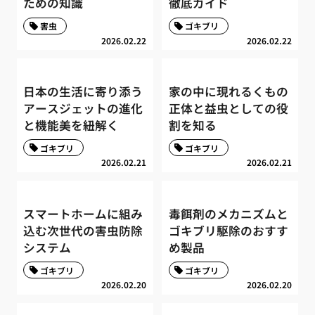
ための知識
徹底ガイド
害虫
ゴキブリ
2026.02.22
2026.02.22
日本の生活に寄り添う
家の中に現れるくもの
アースジェットの進化
正体と益虫としての役
と機能美を紐解く
割を知る
ゴキブリ
ゴキブリ
2026.02.21
2026.02.21
スマートホームに組み
毒餌剤のメカニズムと
込む次世代の害虫防除
ゴキブリ駆除のおすす
システム
め製品
ゴキブリ
ゴキブリ
2026.02.20
2026.02.20