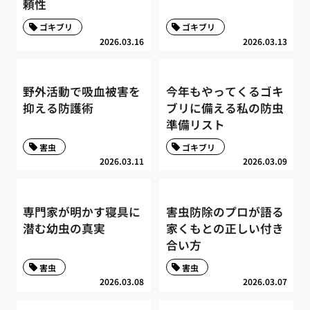
頼性
ゴキブリ
ゴキブリ
2026.03.16
2026.03.13
野外活動で吸血被害を
今年もやってくるゴキ
抑える防護術
ブリに備える私の防虫
準備リスト
害虫
ゴキブリ
2026.03.11
2026.03.09
専門家が明かす寝具に
害虫防除のプロが語る
潜む幼虫の真実
家くもとの正しい付き
合い方
害虫
害虫
2026.03.08
2026.03.07