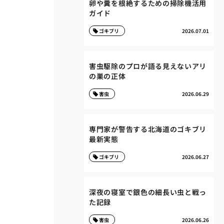
卵や糞を根絶するための掃除機活用
ガイド
ゴキブリ
2026.07.01
害虫駆除のプロが語る見えないアリ
の巣の正体
害虫
2026.06.29
専門家が警告する北海道のゴキブリ
最新実態
ゴキブリ
2026.06.27
深夜の寝室で銀色の細長い虫と戦っ
た記録
害虫
2026.06.26