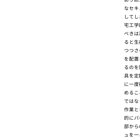
なセキ
してし
宅工学
べきは
ると生
つつさ
を配置
るのを
具を定
に一度
めるこ
ではな
作業と
的にバ
部から
ュを一