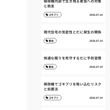
掃除機内部で生き残る害虫への対策
と助言
ゴキブリ
2026.07.16
現代住宅の気密性とだに発生の関係
害虫
2026.07.14
快適な眠りを死守するだに予防習慣
害虫
2026.07.14
掃除機でゴキブリを吸い込むリスク
と処置法
ゴキブリ
2026.07.14