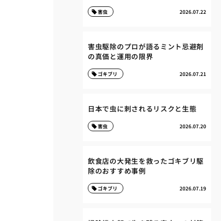
害虫
2026.07.22
害虫駆除のプロが語るミント忌避剤
の真価と運用の限界
ゴキブリ
2026.07.21
日本で虫に刺されるリスクと生態
害虫
2026.07.20
飲食店の大発生を救ったゴキブリ駆
除のおすすめ事例
ゴキブリ
2026.07.19