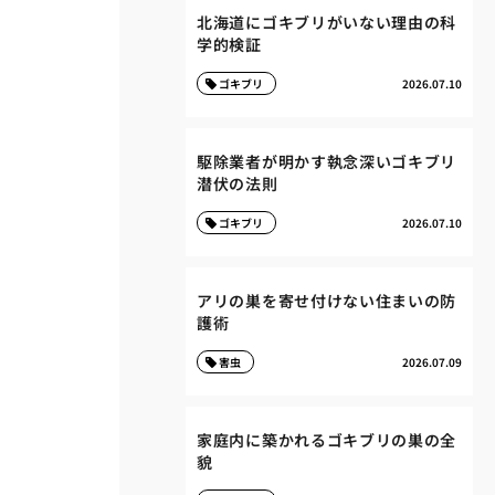
北海道にゴキブリがいない理由の科
学的検証
ゴキブリ
2026.07.10
駆除業者が明かす執念深いゴキブリ
潜伏の法則
ゴキブリ
2026.07.10
アリの巣を寄せ付けない住まいの防
護術
害虫
2026.07.09
家庭内に築かれるゴキブリの巣の全
貌