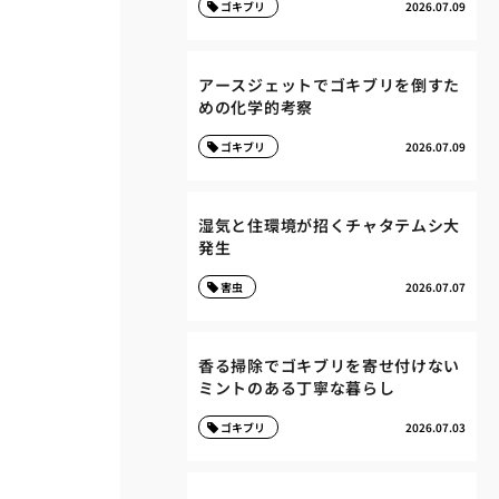
ゴキブリ
2026.07.09
アースジェットでゴキブリを倒すた
めの化学的考察
ゴキブリ
2026.07.09
湿気と住環境が招くチャタテムシ大
発生
害虫
2026.07.07
香る掃除でゴキブリを寄せ付けない
ミントのある丁寧な暮らし
ゴキブリ
2026.07.03