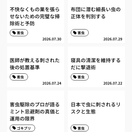
不快なくもの巣を張ら
布団に潜む細長い虫の
せないための完璧な掃
正体を判別する
除術と予防
害虫
害虫
2026.07.30
2026.07.29
医師が教える刺された
寝具の清潔を維持する
後の処置基準
だに撃退術
害虫
害虫
2026.07.24
2026.07.22
害虫駆除のプロが語る
日本で虫に刺されるリ
ミント忌避剤の真価と
スクと生態
運用の限界
ゴキブリ
害虫