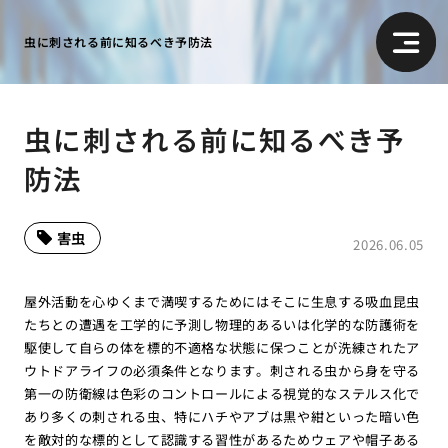
虫に刺される前に知るべき予防法
虫に刺される前に知るべき予
防法
害虫
2026.06.05
屋外活動を心ゆくまで満喫するためにはそこに生息する吸血昆虫
たちとの遭遇を工学的に予測し物理的あるいは化学的な防護術を
駆使して自らの体を標的不適格な状態に保つことが洗練されたア
ウトドアライフの必須条件となります。刺される虫から身を守る
第一の防衛線は色彩のコントロールによる視覚的なステルス化で
あり多くの刺される虫、特にハチやアブは黒や紺といった暗い色
を敵対的な標的として認識する習性があるためウェアや帽子ある