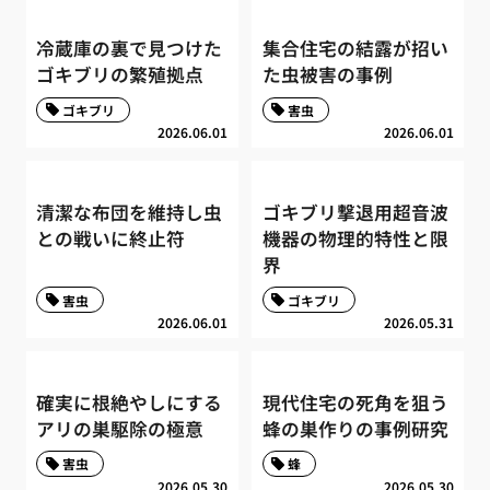
冷蔵庫の裏で見つけた
集合住宅の結露が招い
ゴキブリの繁殖拠点
た虫被害の事例
ゴキブリ
害虫
2026.06.01
2026.06.01
清潔な布団を維持し虫
ゴキブリ撃退用超音波
との戦いに終止符
機器の物理的特性と限
界
害虫
ゴキブリ
2026.06.01
2026.05.31
確実に根絶やしにする
現代住宅の死角を狙う
アリの巣駆除の極意
蜂の巣作りの事例研究
害虫
蜂
2026.05.30
2026.05.30