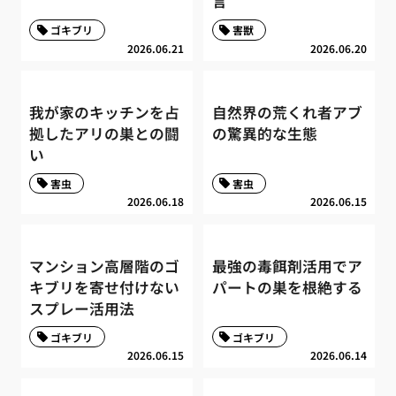
言
ゴキブリ
害獣
2026.06.21
2026.06.20
我が家のキッチンを占
自然界の荒くれ者アブ
拠したアリの巣との闘
の驚異的な生態
い
害虫
害虫
2026.06.18
2026.06.15
マンション高層階のゴ
最強の毒餌剤活用でア
キブリを寄せ付けない
パートの巣を根絶する
スプレー活用法
ゴキブリ
ゴキブリ
2026.06.15
2026.06.14