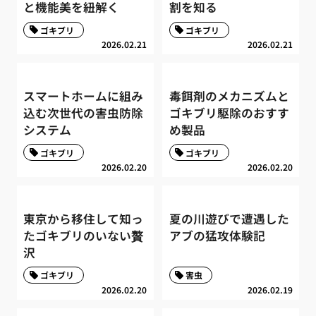
と機能美を紐解く
割を知る
ゴキブリ
ゴキブリ
2026.02.21
2026.02.21
スマートホームに組み
毒餌剤のメカニズムと
込む次世代の害虫防除
ゴキブリ駆除のおすす
システム
め製品
ゴキブリ
ゴキブリ
2026.02.20
2026.02.20
東京から移住して知っ
夏の川遊びで遭遇した
たゴキブリのいない贅
アブの猛攻体験記
沢
ゴキブリ
害虫
2026.02.20
2026.02.19