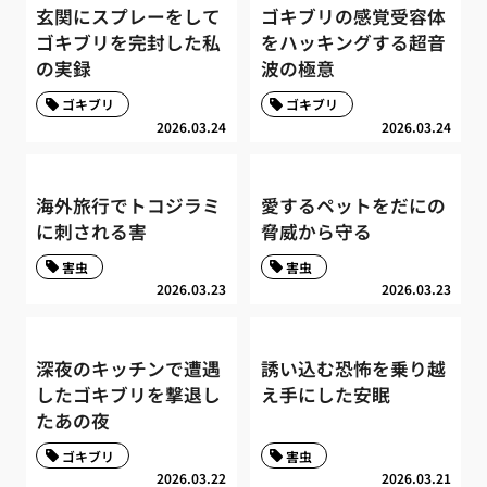
玄関にスプレーをして
ゴキブリの感覚受容体
ゴキブリを完封した私
をハッキングする超音
の実録
波の極意
ゴキブリ
ゴキブリ
2026.03.24
2026.03.24
海外旅行でトコジラミ
愛するペットをだにの
に刺される害
脅威から守る
害虫
害虫
2026.03.23
2026.03.23
深夜のキッチンで遭遇
誘い込む恐怖を乗り越
したゴキブリを撃退し
え手にした安眠
たあの夜
ゴキブリ
害虫
2026.03.22
2026.03.21