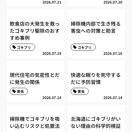
2026.07.21
2026.07.20
飲食店の大発生を救っ
掃除機内部で生き残る
たゴキブリ駆除のおす
害虫への対策と助言
すめ事例
ゴキブリ
ゴキブリ
2026.07.19
2026.07.16
現代住宅の気密性とだ
快適な眠りを死守する
に発生の関係
だに予防習慣
害虫
害虫
2026.07.14
2026.07.14
掃除機でゴキブリを吸
北海道にゴキブリがい
い込むリスクと処置法
ない理由の科学的検証