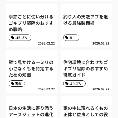
季節ごとに使い分ける
釣り人の天敵アブを退
ゴキブリ駆除のおすす
ける最強装備術
め戦略
ゴキブリ
害虫
2026.02.22
2026.02.22
壁で見かける一ミリの
住宅環境に合わせたゴ
小さなくもを特定する
キブリ駆除のおすすめ
ための知識
徹底ガイド
害虫
ゴキブリ
2026.02.22
2026.02.22
日本の生活に寄り添う
家の中に現れるくもの
アースジェットの進化
正体と益虫としての役