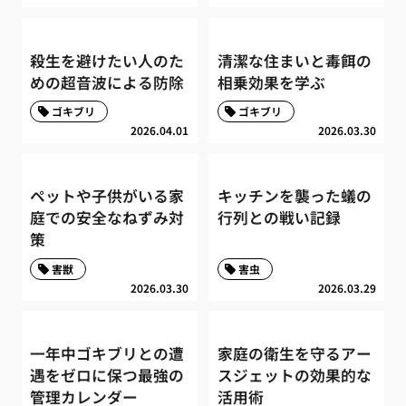
殺生を避けたい人のた
清潔な住まいと毒餌の
めの超音波による防除
相乗効果を学ぶ
ゴキブリ
ゴキブリ
2026.04.01
2026.03.30
ペットや子供がいる家
キッチンを襲った蟻の
庭での安全なねずみ対
行列との戦い記録
策
害獣
害虫
2026.03.30
2026.03.29
一年中ゴキブリとの遭
家庭の衛生を守るアー
遇をゼロに保つ最強の
スジェットの効果的な
管理カレンダー
活用術