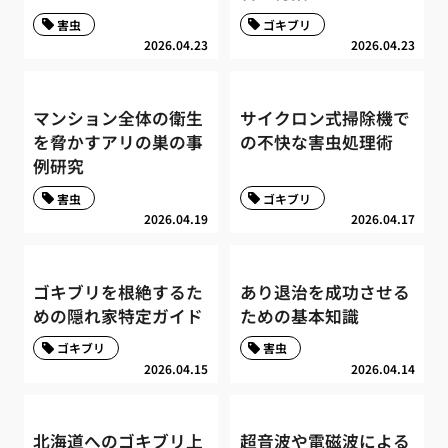
害虫
ゴキブリ
2026.04.23
2026.04.23
マンション全体の衛生
サイクロン式掃除機で
を脅かすアリの巣の事
の不快な害虫処理術
例研究
害虫
ゴキブリ
2026.04.19
2026.04.17
ゴキブリを根絶するた
あり退治を成功させる
めの隠れ家特定ガイド
ための基本知識
ゴキブリ
害虫
2026.04.15
2026.04.14
北海道へのゴキブリ上
超音波や電磁波による