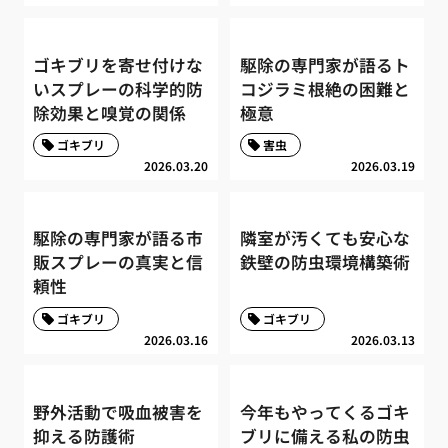
ゴキブリを寄せ付けな
駆除の専門家が語るト
いスプレーの科学的防
コジラミ根絶の困難と
除効果と嗅覚の関係
極意
ゴキブリ
害虫
2026.03.20
2026.03.19
駆除の専門家が語る市
隣室が汚くても安心な
販スプレーの真実と信
鉄壁の防虫環境構築術
頼性
ゴキブリ
ゴキブリ
2026.03.16
2026.03.13
野外活動で吸血被害を
今年もやってくるゴキ
抑える防護術
ブリに備える私の防虫