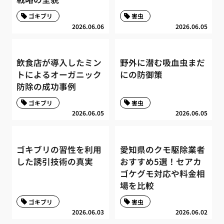
ゴキブリ
害虫
2026.06.06
2026.06.05
飲食店が導入したミン
野外に潜む吸血虫まだ
トによるオーガニック
にの防御策
防除の成功事例
ゴキブリ
害虫
2026.06.05
2026.06.05
ゴキブリの習性を利用
愛知県のクモ駆除業者
した誘引技術の真実
おすすめ5選！セアカ
ゴケグモ対応や料金相
場を比較
ゴキブリ
害虫
2026.06.03
2026.06.02