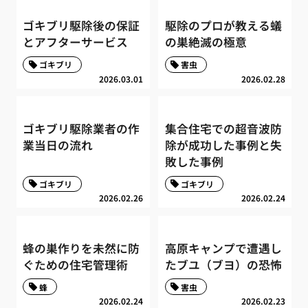
ゴキブリ駆除後の保証
駆除のプロが教える蟻
とアフターサービス
の巣絶滅の極意
ゴキブリ
害虫
2026.03.01
2026.02.28
ゴキブリ駆除業者の作
集合住宅での超音波防
業当日の流れ
除が成功した事例と失
敗した事例
ゴキブリ
ゴキブリ
2026.02.26
2026.02.24
蜂の巣作りを未然に防
高原キャンプで遭遇し
ぐための住宅管理術
たブユ（ブヨ）の恐怖
蜂
害虫
2026.02.24
2026.02.23