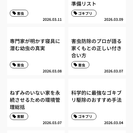
準備リスト
害虫
ゴキブリ
2026.03.11
2026.03.09
専門家が明かす寝具に
害虫防除のプロが語る
潜む幼虫の真実
家くもとの正しい付き
合い方
害虫
害虫
2026.03.08
2026.03.07
ねずみのいない家を永
科学的に最強なゴキブ
続させるための環境管
リ駆除のおすすめ手法
理総括
害獣
ゴキブリ
2026.03.07
2026.03.04