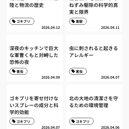
陸と物流の歴史
ねずみ駆除の科学的真
実と限界
ゴキブリ
害獣
2026.04.12
2026.04.11
深夜のキッチンで巨大
虫に刺されると起きる
な軍曹くもと対峙した
アレルギー
恐怖の夜
害虫
害虫
2026.04.09
2026.04.07
ゴキブリを寄せ付けな
北の大地の清潔さを守
いスプレーの成分と科
るための環境管理
学的効能
ゴキブリ
ゴキブリ
2026.04.07
2026.04.06