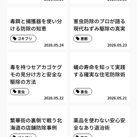
毒餌と捕獲器を使い分
害虫防除のプロが語る
ける防除の知恵
現代ねずみ駆除の真実
ゴキブリ
害獣
2026.05.24
2026.05.23
毒を持つセアカゴケグ
蟻の寿命を知って実践
モの見分け方と安全な
する確実な住宅防除術
駆除の方法
害虫
害虫
2026.05.22
2026.05.21
繁華街の裏側で戦う北
薬品を使わない安心安
海道の店舗防除事例
全なあり退治術