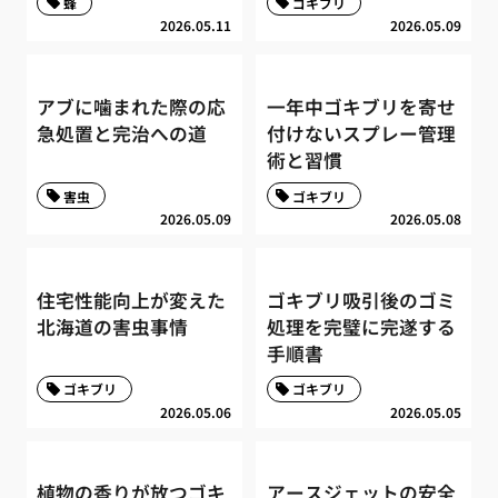
蜂
ゴキブリ
2026.05.11
2026.05.09
アブに噛まれた際の応
一年中ゴキブリを寄せ
急処置と完治への道
付けないスプレー管理
術と習慣
害虫
ゴキブリ
2026.05.09
2026.05.08
住宅性能向上が変えた
ゴキブリ吸引後のゴミ
北海道の害虫事情
処理を完璧に完遂する
手順書
ゴキブリ
ゴキブリ
2026.05.06
2026.05.05
植物の香りが放つゴキ
アースジェットの安全