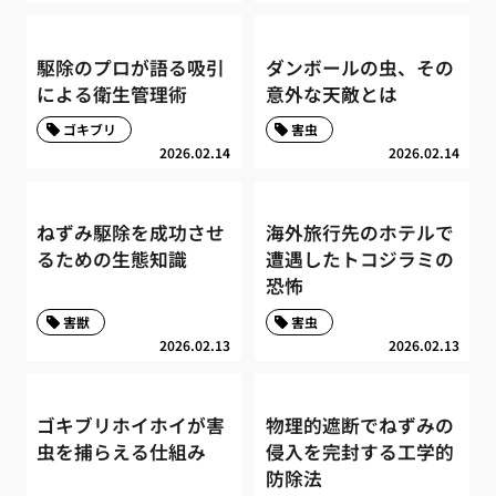
駆除のプロが語る吸引
ダンボールの虫、その
による衛生管理術
意外な天敵とは
ゴキブリ
害虫
2026.02.14
2026.02.14
ねずみ駆除を成功させ
海外旅行先のホテルで
るための生態知識
遭遇したトコジラミの
恐怖
害獣
害虫
2026.02.13
2026.02.13
ゴキブリホイホイが害
物理的遮断でねずみの
虫を捕らえる仕組み
侵入を完封する工学的
防除法