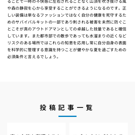
ることで一時の不快感に左右されることなく山頂を吹き抜ける風
や森の静寂を心から享受することができるようになるのです。正
しい装備は単なるファッションではなく自分の健康を死守するた
めのサバイバルキットの一部であり刺される被害を未然に防ぐこ
とこそが真のアウトドアマンとしての卓越した技量であると確信
しています。また都市部での散歩であっても水溜まりの近くなど
リスクのある場所ではこれらの知恵を応用し常に自分自身の表面
を科学的に管理する意識を持つことが健やかな夏を過ごすための
必須条件と言えるでしょう。
投稿記事一覧