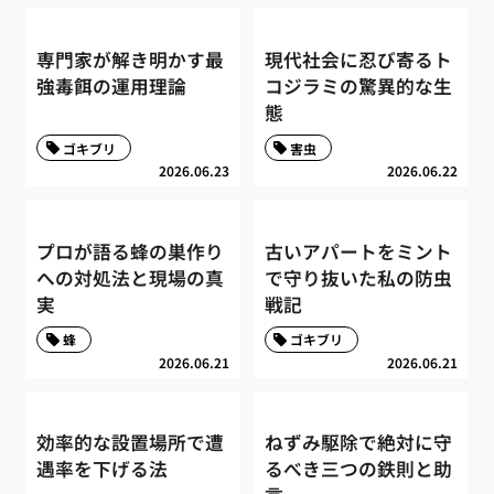
専門家が解き明かす最
現代社会に忍び寄るト
強毒餌の運用理論
コジラミの驚異的な生
態
ゴキブリ
害虫
2026.06.23
2026.06.22
プロが語る蜂の巣作り
古いアパートをミント
への対処法と現場の真
で守り抜いた私の防虫
実
戦記
蜂
ゴキブリ
2026.06.21
2026.06.21
効率的な設置場所で遭
ねずみ駆除で絶対に守
遇率を下げる法
るべき三つの鉄則と助