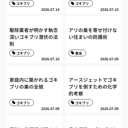
ゴキブリ
ゴキブリ
2026.07.14
2026.07.10
駆除業者が明かす執念
アリの巣を寄せ付けな
深いゴキブリ潜伏の法
い住まいの防護術
則
ゴキブリ
害虫
2026.07.10
2026.07.09
家庭内に築かれるゴキ
アースジェットでゴキ
ブリの巣の全貌
ブリを倒すための化学
的考察
ゴキブリ
ゴキブリ
2026.07.09
2026.07.09