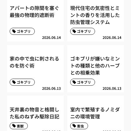
アパートの隙間を塞ぐ
現代住宅の気密性とミ
最強の物理的遮断術
ントの香りを活用した
防虫管理システム
ゴキブリ
ゴキブリ
2026.06.14
2026.06.14
家の中で虫に刺される
ゴキブリが嫌いなミン
のを防ぐ術
トの種類と他のハーブ
との相乗効果
ゴキブリ
ゴキブリ
2026.06.13
2026.06.13
天井裏の物音と格闘し
室内で繁殖するノミダ
た私のねずみ駆除日記
ニの環境管理
害獣
害虫