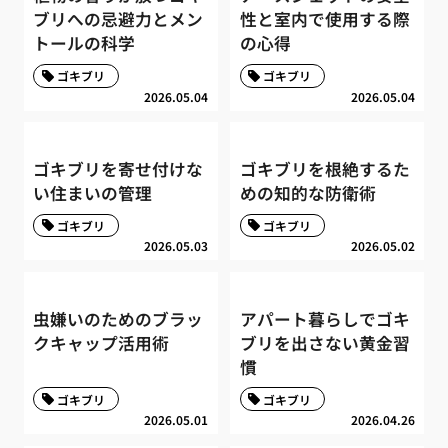
ブリへの忌避力とメン
性と室内で使用する際
トールの科学
の心得
ゴキブリ
ゴキブリ
2026.05.04
2026.05.04
ゴキブリを寄せ付けな
ゴキブリを根絶するた
い住まいの管理
めの知的な防衛術
ゴキブリ
ゴキブリ
2026.05.03
2026.05.02
虫嫌いのためのブラッ
アパート暮らしでゴキ
クキャップ活用術
ブリを出さない黄金習
慣
ゴキブリ
ゴキブリ
2026.05.01
2026.04.26