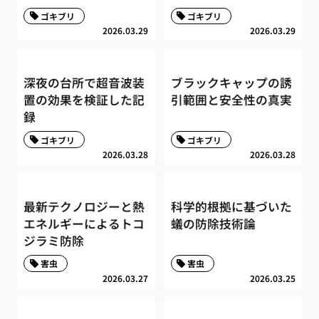
ゴキブリ
ゴキブリ
2026.03.29
2026.03.29
深夜の台所で超音波装
ブラックキャップの誘
置の効果を検証した記
引範囲と安全性の真実
録
ゴキブリ
ゴキブリ
2026.03.28
2026.03.28
最新テクノロジーと熱
科学的根拠に基づいた
エネルギーによるトコ
蟻の防除技術論
ジラミ防除
害虫
害虫
2026.03.27
2026.03.25