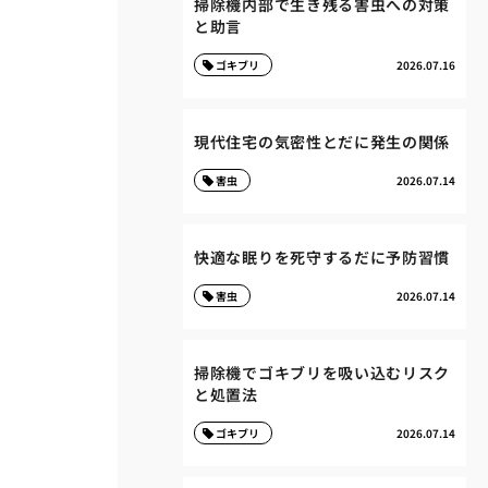
掃除機内部で生き残る害虫への対策
と助言
ゴキブリ
2026.07.16
現代住宅の気密性とだに発生の関係
害虫
2026.07.14
快適な眠りを死守するだに予防習慣
害虫
2026.07.14
掃除機でゴキブリを吸い込むリスク
と処置法
ゴキブリ
2026.07.14