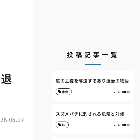
投稿記事一覧
り退
庭の主権を奪還するあり退治の物語
害虫
2026.08.06
スズメバチに刺される危険と対処
26.05.17
蜂
2026.08.05