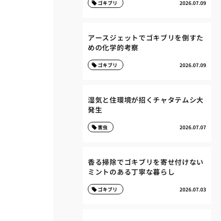
ゴキブリ
2026.07.09
アースジェットでゴキブリを倒すた
めの化学的考察
ゴキブリ
2026.07.09
湿気と住環境が招くチャタテムシ大
発生
害虫
2026.07.07
香る掃除でゴキブリを寄せ付けない
ミントのある丁寧な暮らし
ゴキブリ
2026.07.03