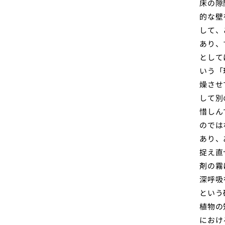
床の隙
的な壁
して、
あり、
として
いう「
燥させ
して別
惜しん
のでは
あり、
捉え直
剤の霧
深呼吸
という
植物の
におけ