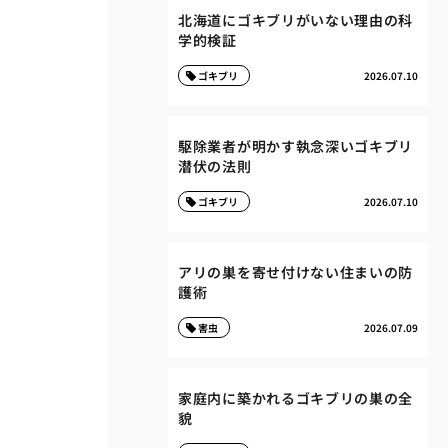
北海道にゴキブリがいない理由の科
学的検証
ゴキブリ
2026.07.10
駆除業者が明かす執念深いゴキブリ
潜伏の法則
ゴキブリ
2026.07.10
アリの巣を寄せ付けない住まいの防
護術
害虫
2026.07.09
家庭内に築かれるゴキブリの巣の全
貌