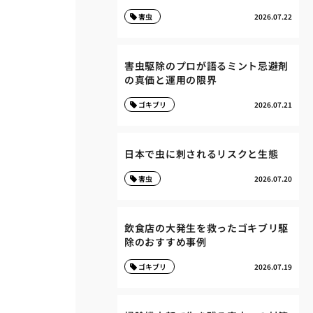
害虫
2026.07.22
害虫駆除のプロが語るミント忌避剤
の真価と運用の限界
ゴキブリ
2026.07.21
日本で虫に刺されるリスクと生態
害虫
2026.07.20
飲食店の大発生を救ったゴキブリ駆
除のおすすめ事例
ゴキブリ
2026.07.19