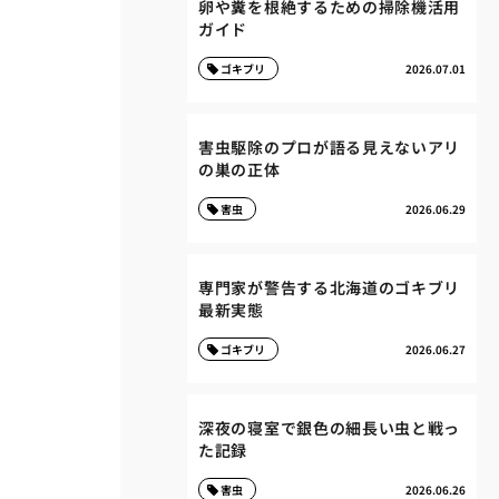
卵や糞を根絶するための掃除機活用
ガイド
ゴキブリ
2026.07.01
害虫駆除のプロが語る見えないアリ
の巣の正体
害虫
2026.06.29
専門家が警告する北海道のゴキブリ
最新実態
ゴキブリ
2026.06.27
深夜の寝室で銀色の細長い虫と戦っ
た記録
害虫
2026.06.26