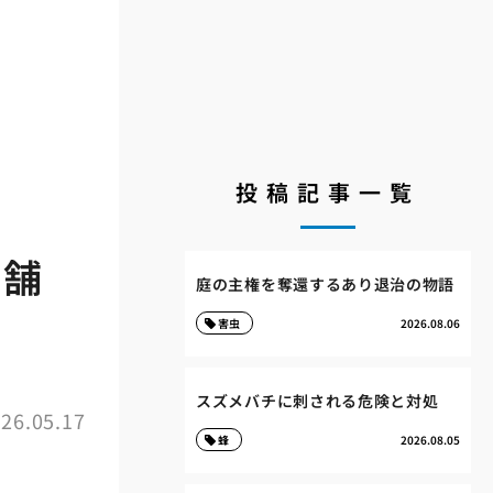
投稿記事一覧
店舗
庭の主権を奪還するあり退治の物語
害虫
2026.08.06
スズメバチに刺される危険と対処
26.05.17
蜂
2026.08.05