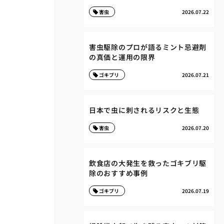
害虫
2026.07.22
害虫駆除のプロが語るミント忌避剤
の真価と運用の限界
ゴキブリ
2026.07.21
日本で虫に刺されるリスクと生態
害虫
2026.07.20
飲食店の大発生を救ったゴキブリ駆
除のおすすめ事例
ゴキブリ
2026.07.19