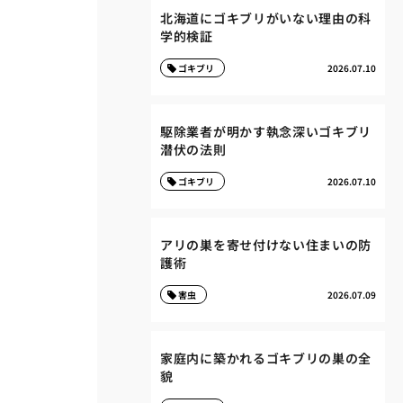
北海道にゴキブリがいない理由の科
学的検証
ゴキブリ
2026.07.10
駆除業者が明かす執念深いゴキブリ
潜伏の法則
ゴキブリ
2026.07.10
アリの巣を寄せ付けない住まいの防
護術
害虫
2026.07.09
家庭内に築かれるゴキブリの巣の全
貌