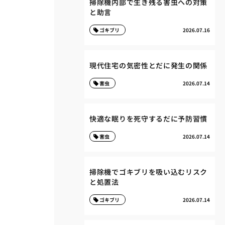
掃除機内部で生き残る害虫への対策
と助言
ゴキブリ
2026.07.16
現代住宅の気密性とだに発生の関係
害虫
2026.07.14
快適な眠りを死守するだに予防習慣
害虫
2026.07.14
掃除機でゴキブリを吸い込むリスク
と処置法
ゴキブリ
2026.07.14