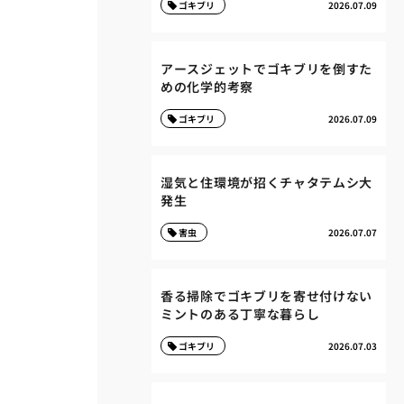
ゴキブリ
2026.07.09
アースジェットでゴキブリを倒すた
めの化学的考察
ゴキブリ
2026.07.09
湿気と住環境が招くチャタテムシ大
発生
害虫
2026.07.07
香る掃除でゴキブリを寄せ付けない
ミントのある丁寧な暮らし
ゴキブリ
2026.07.03