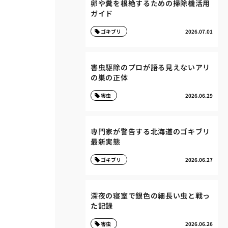
卵や糞を根絶するための掃除機活用
ガイド
ゴキブリ
2026.07.01
害虫駆除のプロが語る見えないアリ
の巣の正体
害虫
2026.06.29
専門家が警告する北海道のゴキブリ
最新実態
ゴキブリ
2026.06.27
深夜の寝室で銀色の細長い虫と戦っ
た記録
害虫
2026.06.26