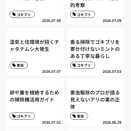
的考察
ゴキブリ
ゴキブリ
2026.07.09
2026.07.09
湿気と住環境が招くチ
香る掃除でゴキブリを
ャタテムシ大発生
寄せ付けないミントの
ある丁寧な暮らし
害虫
ゴキブリ
2026.07.07
2026.07.03
卵や糞を根絶するため
害虫駆除のプロが語る
の掃除機活用ガイド
見えないアリの巣の正
体
ゴキブリ
害虫
2026.07.01
2026.06.29