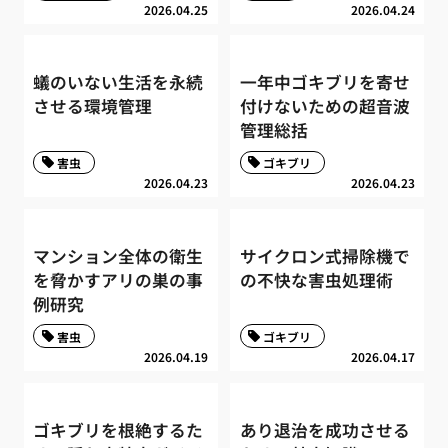
2026.04.25
2026.04.24
蟻のいない生活を永続
一年中ゴキブリを寄せ
させる環境管理
付けないための超音波
管理総括
害虫
ゴキブリ
2026.04.23
2026.04.23
マンション全体の衛生
サイクロン式掃除機で
を脅かすアリの巣の事
の不快な害虫処理術
例研究
害虫
ゴキブリ
2026.04.19
2026.04.17
ゴキブリを根絶するた
あり退治を成功させる