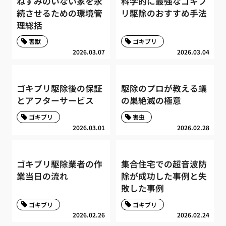
ねずみのいない家を永
科学的に最強なゴキブ
続させるための環境管
リ駆除のおすすめ手法
理総括
害獣
ゴキブリ
2026.03.07
2026.03.04
ゴキブリ駆除後の保証
駆除のプロが教える蟻
とアフターサービス
の巣絶滅の極意
ゴキブリ
害虫
2026.03.01
2026.02.28
ゴキブリ駆除業者の作
集合住宅での超音波防
業当日の流れ
除が成功した事例と失
敗した事例
ゴキブリ
ゴキブリ
2026.02.26
2026.02.24