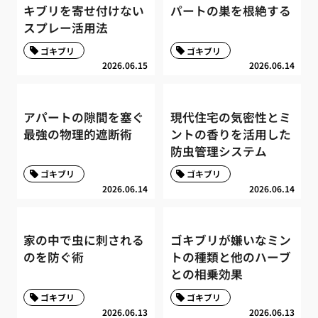
キブリを寄せ付けない
パートの巣を根絶する
スプレー活用法
ゴキブリ
ゴキブリ
2026.06.15
2026.06.14
アパートの隙間を塞ぐ
現代住宅の気密性とミ
最強の物理的遮断術
ントの香りを活用した
防虫管理システム
ゴキブリ
ゴキブリ
2026.06.14
2026.06.14
家の中で虫に刺される
ゴキブリが嫌いなミン
のを防ぐ術
トの種類と他のハーブ
との相乗効果
ゴキブリ
ゴキブリ
2026.06.13
2026.06.13