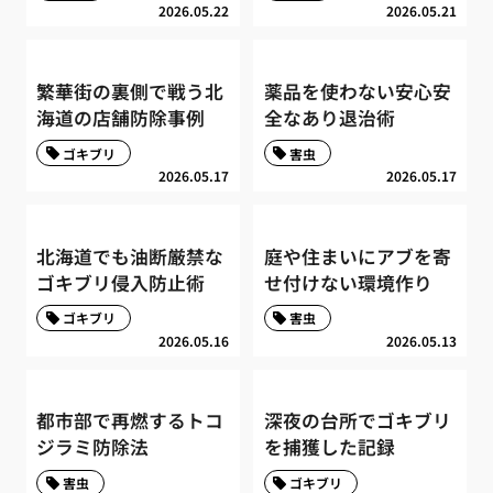
2026.05.22
2026.05.21
繁華街の裏側で戦う北
薬品を使わない安心安
海道の店舗防除事例
全なあり退治術
ゴキブリ
害虫
2026.05.17
2026.05.17
北海道でも油断厳禁な
庭や住まいにアブを寄
ゴキブリ侵入防止術
せ付けない環境作り
ゴキブリ
害虫
2026.05.16
2026.05.13
都市部で再燃するトコ
深夜の台所でゴキブリ
ジラミ防除法
を捕獲した記録
害虫
ゴキブリ