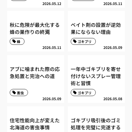
2026.05.12
2026.05.11
秋に危険が最大化する
ベイト剤の設置が逆効
蜂の巣作りの終焉
果にならない理由
蜂
ゴキブリ
2026.05.11
2026.05.09
アブに噛まれた際の応
一年中ゴキブリを寄せ
急処置と完治への道
付けないスプレー管理
術と習慣
害虫
ゴキブリ
2026.05.09
2026.05.08
住宅性能向上が変えた
ゴキブリ吸引後のゴミ
北海道の害虫事情
処理を完璧に完遂する