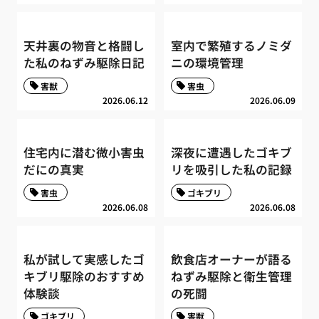
天井裏の物音と格闘し
室内で繁殖するノミダ
た私のねずみ駆除日記
ニの環境管理
害獣
害虫
2026.06.12
2026.06.09
住宅内に潜む微小害虫
深夜に遭遇したゴキブ
だにの真実
リを吸引した私の記録
害虫
ゴキブリ
2026.06.08
2026.06.08
私が試して実感したゴ
飲食店オーナーが語る
キブリ駆除のおすすめ
ねずみ駆除と衛生管理
体験談
の死闘
ゴキブリ
害獣