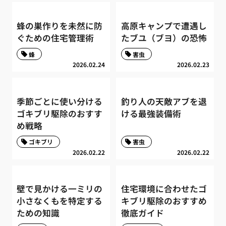
蜂の巣作りを未然に防
高原キャンプで遭遇し
ぐための住宅管理術
たブユ（ブヨ）の恐怖
蜂
害虫
2026.02.24
2026.02.23
季節ごとに使い分ける
釣り人の天敵アブを退
ゴキブリ駆除のおすす
ける最強装備術
め戦略
ゴキブリ
害虫
2026.02.22
2026.02.22
壁で見かける一ミリの
住宅環境に合わせたゴ
小さなくもを特定する
キブリ駆除のおすすめ
ための知識
徹底ガイド