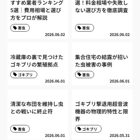
すすめ業者ランキング
選！料金相場や失敗し
5選｜費用相場と選び
ない選び方を徹底調査
方をプロが解説
害虫
害虫
2026.06.02
2026.06.02
冷蔵庫の裏で見つけた
集合住宅の結露が招い
ゴキブリの繁殖拠点
た虫被害の事例
ゴキブリ
害虫
2026.06.01
2026.06.01
清潔な布団を維持し虫
ゴキブリ撃退用超音波
との戦いに終止符
機器の物理的特性と限
界
害虫
ゴキブリ
2026.06.01
2026.05.31