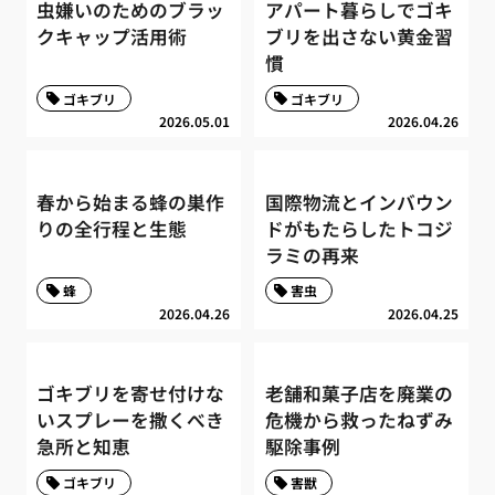
虫嫌いのためのブラッ
アパート暮らしでゴキ
クキャップ活用術
ブリを出さない黄金習
慣
ゴキブリ
ゴキブリ
2026.05.01
2026.04.26
春から始まる蜂の巣作
国際物流とインバウン
りの全行程と生態
ドがもたらしたトコジ
ラミの再来
蜂
害虫
2026.04.26
2026.04.25
ゴキブリを寄せ付けな
老舗和菓子店を廃業の
いスプレーを撒くべき
危機から救ったねずみ
急所と知恵
駆除事例
ゴキブリ
害獣