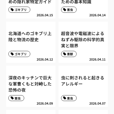
めの隠れ家特定ガイド
ための基本知識
ゴキブリ
害虫
2026.04.15
2026.04.14
北海道へのゴキブリ上
超音波や電磁波による
陸と物流の歴史
ねずみ駆除の科学的真
実と限界
ゴキブリ
害獣
2026.04.12
2026.04.11
深夜のキッチンで巨大
虫に刺されると起きる
な軍曹くもと対峙した
アレルギー
恐怖の夜
害虫
害虫
2026.04.09
2026.04.07