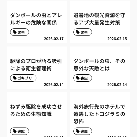
ダンボールの虫とアレ
避暑地の観光資源を守
ルギーの危険な関係
るアブ大量発生対策
害虫
害虫
2026.02.17
2026.02.15
駆除のプロが語る吸引
ダンボールの虫、その
による衛生管理術
意外な天敵とは
ゴキブリ
害虫
2026.02.14
2026.02.14
ねずみ駆除を成功させ
海外旅行先のホテルで
るための生態知識
遭遇したトコジラミの
恐怖
害獣
害虫