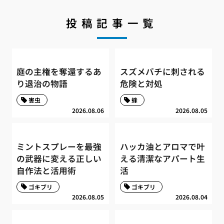
投稿記事一覧
庭の主権を奪還するあ
スズメバチに刺される
り退治の物語
危険と対処
害虫
蜂
2026.08.06
2026.08.05
ミントスプレーを最強
ハッカ油とアロマで叶
の武器に変える正しい
える清潔なアパート生
自作法と活用術
活
ゴキブリ
ゴキブリ
2026.08.05
2026.08.04