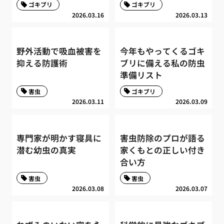
ゴキブリ
ゴキブリ
2026.03.16
2026.03.13
野外活動で吸血被害を
今年もやってくるゴキ
抑える防護術
ブリに備える私の防虫
準備リスト
害虫
ゴキブリ
2026.03.11
2026.03.09
専門家が明かす寝具に
害虫防除のプロが語る
潜む幼虫の真実
家くもとの正しい付き
合い方
害虫
害虫
2026.03.08
2026.03.07