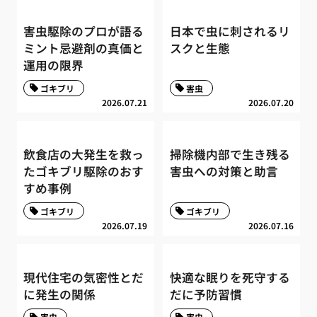
害虫駆除のプロが語る
日本で虫に刺されるリ
ミント忌避剤の真価と
スクと生態
運用の限界
ゴキブリ
害虫
2026.07.21
2026.07.20
飲食店の大発生を救っ
掃除機内部で生き残る
たゴキブリ駆除のおす
害虫への対策と助言
すめ事例
ゴキブリ
ゴキブリ
2026.07.19
2026.07.16
現代住宅の気密性とだ
快適な眠りを死守する
に発生の関係
だに予防習慣
害虫
害虫