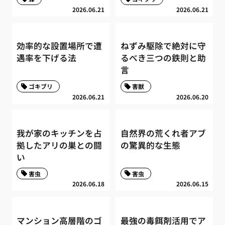
2026.06.21
2026.06.21
効率的な設置場所で遭
ねずみ駆除で絶対に守
遇率を下げる法
るべき三つの鉄則と助
言
ゴキブリ
害獣
2026.06.21
2026.06.20
我が家のキッチンを占
自然界の荒くれ者アブ
拠したアリの巣との闘
の驚異的な生態
い
害虫
害虫
2026.06.18
2026.06.15
マンション高層階のゴ
最強の毒餌剤活用でア