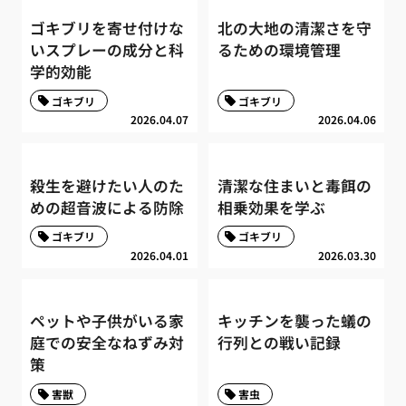
ゴキブリを寄せ付けな
北の大地の清潔さを守
いスプレーの成分と科
るための環境管理
学的効能
ゴキブリ
ゴキブリ
2026.04.07
2026.04.06
殺生を避けたい人のた
清潔な住まいと毒餌の
めの超音波による防除
相乗効果を学ぶ
ゴキブリ
ゴキブリ
2026.04.01
2026.03.30
ペットや子供がいる家
キッチンを襲った蟻の
庭での安全なねずみ対
行列との戦い記録
策
害獣
害虫