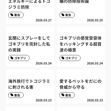
エネルギーによるトコ
蟻の防除技術論
ジラミ防除
害虫
害虫
2026.03.27
2026.03.25
玄関にスプレーをして
ゴキブリの感覚受容体
ゴキブリを完封した私
をハッキングする超音
の実録
波の極意
ゴキブリ
ゴキブリ
2026.03.24
2026.03.24
海外旅行でトコジラミ
愛するペットをだにの
に刺される害
脅威から守る
害虫
害虫
2026.03.23
2026.03.23