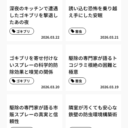
深夜のキッチンで遭遇
誘い込む恐怖を乗り越
したゴキブリを撃退し
え手にした安眠
たあの夜
ゴキブリ
害虫
2026.03.22
2026.03.21
ゴキブリを寄せ付けな
駆除の専門家が語るト
いスプレーの科学的防
コジラミ根絶の困難と
除効果と嗅覚の関係
極意
ゴキブリ
害虫
2026.03.20
2026.03.19
駆除の専門家が語る市
隣室が汚くても安心な
販スプレーの真実と信
鉄壁の防虫環境構築術
頼性