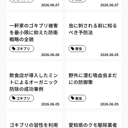
2026.06.07
2026.06.07
一軒家のゴキブリ被害
虫に刺される前に知る
を最小限に抑えた防衛
べき予防法
戦略の全貌
ゴキブリ
害虫
2026.06.06
2026.06.05
飲食店が導入したミン
野外に潜む吸血虫まだ
トによるオーガニック
にの防御策
防除の成功事例
ゴキブリ
害虫
2026.06.05
2026.06.05
ゴキブリの習性を利用
愛知県のクモ駆除業者