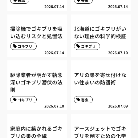
2026.07.14
2026.07.14
掃除機でゴキブリを吸
北海道にゴキブリがい
い込むリスクと処置法
ない理由の科学的検証
ゴキブリ
ゴキブリ
2026.07.14
2026.07.10
駆除業者が明かす執念
アリの巣を寄せ付けな
深いゴキブリ潜伏の法
い住まいの防護術
則
ゴキブリ
害虫
2026.07.10
2026.07.09
家庭内に築かれるゴキ
アースジェットでゴキ
ブリの巣の全貌
ブリを倒すための化学