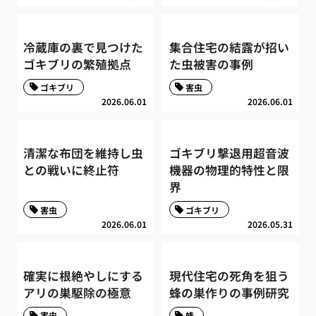
冷蔵庫の裏で見つけた
集合住宅の結露が招い
ゴキブリの繁殖拠点
た虫被害の事例
ゴキブリ
害虫
2026.06.01
2026.06.01
清潔な布団を維持し虫
ゴキブリ撃退用超音波
との戦いに終止符
機器の物理的特性と限
界
害虫
ゴキブリ
2026.06.01
2026.05.31
確実に根絶やしにする
現代住宅の死角を狙う
アリの巣駆除の極意
蜂の巣作りの事例研究
害虫
蜂