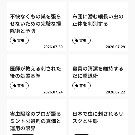
不快なくもの巣を張ら
布団に潜む細長い虫の
せないための完璧な掃
正体を判別する
除術と予防
害虫
害虫
2026.07.30
2026.07.29
医師が教える刺された
寝具の清潔を維持する
後の処置基準
だに撃退術
害虫
害虫
2026.07.24
2026.07.22
害虫駆除のプロが語る
日本で虫に刺されるリ
ミント忌避剤の真価と
スクと生態
運用の限界