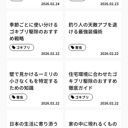
2026.02.24
2026.02.23
季節ごとに使い分ける
釣り人の天敵アブを退
ゴキブリ駆除のおすす
ける最強装備術
め戦略
ゴキブリ
害虫
2026.02.22
2026.02.22
壁で見かける一ミリの
住宅環境に合わせたゴ
小さなくもを特定する
キブリ駆除のおすすめ
ための知識
徹底ガイド
害虫
ゴキブリ
2026.02.22
2026.02.22
日本の生活に寄り添う
家の中に現れるくもの