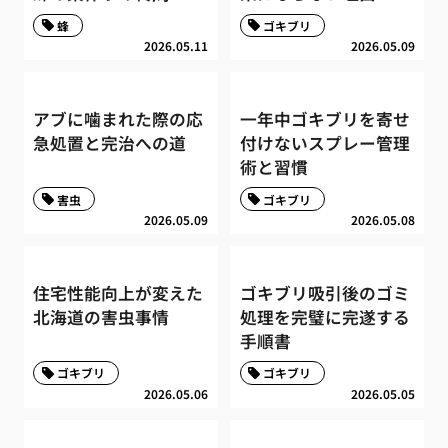
蜂
ゴキブリ
2026.05.11
2026.05.09
アブに噛まれた際の応
一年中ゴキブリを寄せ
急処置と完治への道
付けないスプレー管理
術と習慣
害虫
ゴキブリ
2026.05.09
2026.05.08
住宅性能向上が変えた
ゴキブリ吸引後のゴミ
北海道の害虫事情
処理を完璧に完遂する
手順書
ゴキブリ
ゴキブリ
2026.05.06
2026.05.05