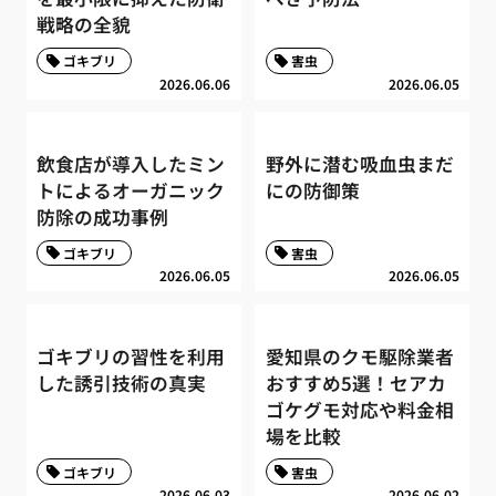
戦略の全貌
ゴキブリ
害虫
2026.06.06
2026.06.05
飲食店が導入したミン
野外に潜む吸血虫まだ
トによるオーガニック
にの防御策
防除の成功事例
ゴキブリ
害虫
2026.06.05
2026.06.05
ゴキブリの習性を利用
愛知県のクモ駆除業者
した誘引技術の真実
おすすめ5選！セアカ
ゴケグモ対応や料金相
場を比較
ゴキブリ
害虫
2026.06.03
2026.06.02