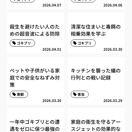
2026.04.07
2026.04.06
殺生を避けたい人のた
清潔な住まいと毒餌の
めの超音波による防除
相乗効果を学ぶ
ゴキブリ
ゴキブリ
2026.04.01
2026.03.30
ペットや子供がいる家
キッチンを襲った蟻の
庭での安全なねずみ対
行列との戦い記録
策
害獣
害虫
2026.03.30
2026.03.29
一年中ゴキブリとの遭
家庭の衛生を守るアー
遇をゼロに保つ最強の
スジェットの効果的な