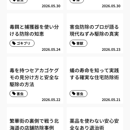
2026.05.30
2026.05.30
毒餌と捕獲器を使い分
害虫防除のプロが語る
ける防除の知恵
現代ねずみ駆除の真実
ゴキブリ
害獣
2026.05.24
2026.05.23
毒を持つセアカゴケグ
蟻の寿命を知って実践
モの見分け方と安全な
する確実な住宅防除術
駆除の方法
害虫
害虫
2026.05.22
2026.05.21
繁華街の裏側で戦う北
薬品を使わない安心安
海道の店舗防除事例
全なあり退治術