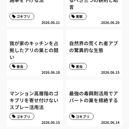
遇率を下げる法
るべき三つの鉄則と助
言
ゴキブリ
害獣
2026.06.21
2026.06.20
我が家のキッチンを占
自然界の荒くれ者アブ
拠したアリの巣との闘
の驚異的な生態
い
害虫
害虫
2026.06.18
2026.06.15
マンション高層階のゴ
最強の毒餌剤活用でア
キブリを寄せ付けない
パートの巣を根絶する
スプレー活用法
ゴキブリ
ゴキブリ
2026.06.15
2026.06.14