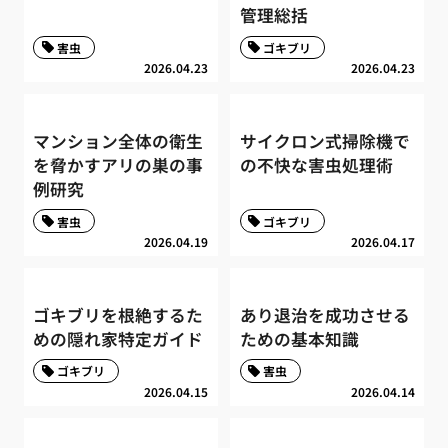
管理総括
害虫
ゴキブリ
2026.04.23
2026.04.23
マンション全体の衛生
サイクロン式掃除機で
を脅かすアリの巣の事
の不快な害虫処理術
例研究
害虫
ゴキブリ
2026.04.19
2026.04.17
ゴキブリを根絶するた
あり退治を成功させる
めの隠れ家特定ガイド
ための基本知識
ゴキブリ
害虫
2026.04.15
2026.04.14