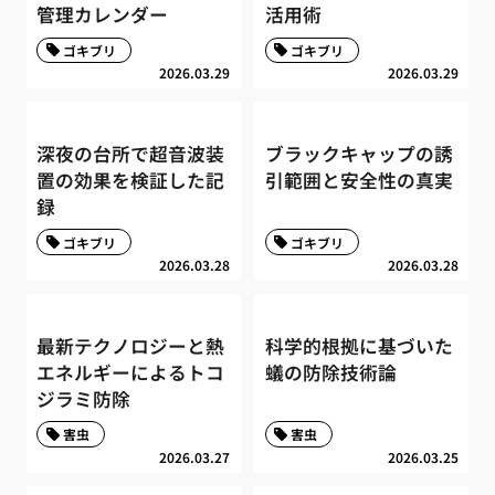
管理カレンダー
活用術
ゴキブリ
ゴキブリ
2026.03.29
2026.03.29
深夜の台所で超音波装
ブラックキャップの誘
置の効果を検証した記
引範囲と安全性の真実
録
ゴキブリ
ゴキブリ
2026.03.28
2026.03.28
最新テクノロジーと熱
科学的根拠に基づいた
エネルギーによるトコ
蟻の防除技術論
ジラミ防除
害虫
害虫
2026.03.27
2026.03.25