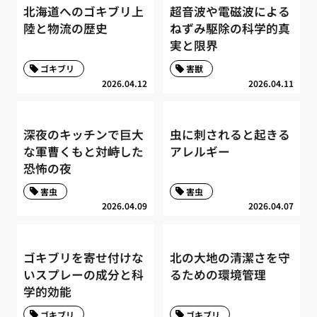
北海道へのゴキブリ上
超音波や電磁波による
陸と物流の歴史
ねずみ駆除の科学的真
実と限界
ゴキブリ
害獣
2026.04.12
2026.04.11
深夜のキッチンで巨大
虫に刺されると起きる
な軍曹くもと対峙した
アレルギー
恐怖の夜
害虫
害虫
2026.04.09
2026.04.07
ゴキブリを寄せ付けな
北の大地の清潔さを守
いスプレーの成分と科
るための環境管理
学的効能
ゴキブリ
ゴキブリ