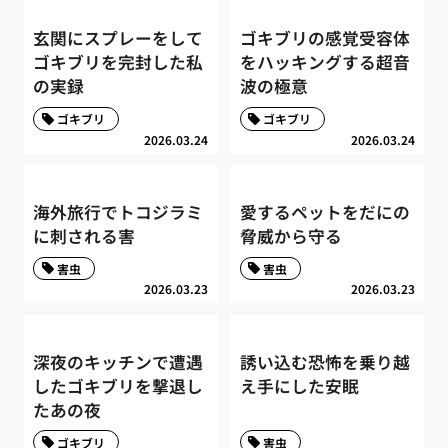
玄関にスプレーをして
ゴキブリの感覚受容体
ゴキブリを完封した私
をハッキングする超音
の実録
波の極意
ゴキブリ
ゴキブリ
2026.03.24
2026.03.24
海外旅行でトコジラミ
愛するペットをだにの
に刺される害
脅威から守る
害虫
害虫
2026.03.23
2026.03.23
深夜のキッチンで遭遇
誘い込む恐怖を乗り越
したゴキブリを撃退し
え手にした安眠
たあの夜
ゴキブリ
害虫