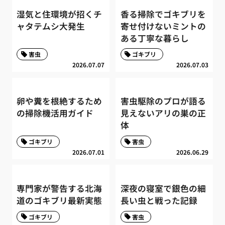
湿気と住環境が招くチ
香る掃除でゴキブリを
ャタテムシ大発生
寄せ付けないミントの
ある丁寧な暮らし
害虫
ゴキブリ
2026.07.07
2026.07.03
卵や糞を根絶するため
害虫駆除のプロが語る
の掃除機活用ガイド
見えないアリの巣の正
体
ゴキブリ
害虫
2026.07.01
2026.06.29
専門家が警告する北海
深夜の寝室で銀色の細
道のゴキブリ最新実態
長い虫と戦った記録
ゴキブリ
害虫