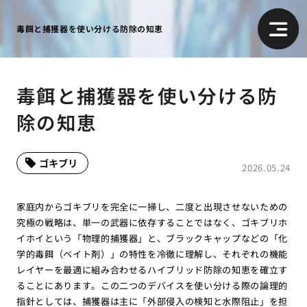
毒餌と捕獲器を使い分ける防除の知恵
毒餌と捕獲器を使い分ける防
除の知恵
ゴキブリ
2026.05.24
家庭内からゴキブリを完全に一掃し、二度と出現させないための
究極の戦略は、単一の武器に依存することではなく、ゴキブリホ
イホイという「物理的捕獲器」と、ブラックキャップなどの「化
学的毒餌（ベイト剤）」の特性を冷徹に理解し、それぞれの機能
レイヤーを最適に組み合わせるハイブリッド防除の知恵を確立す
ることにあります。この二つのデバイスを使い分ける際の論理的
指針としては、捕獲器は主に「外部侵入の検知と水際阻止」を担