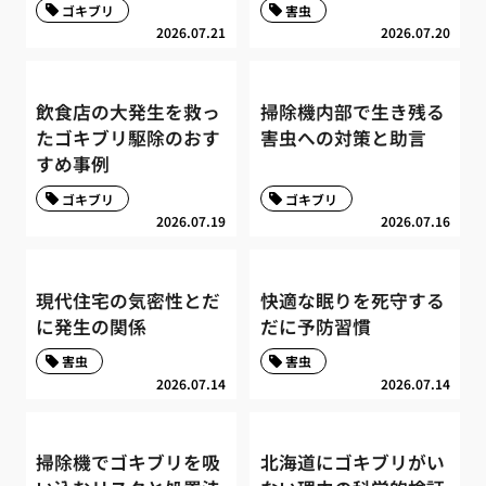
ゴキブリ
害虫
2026.07.21
2026.07.20
飲食店の大発生を救っ
掃除機内部で生き残る
たゴキブリ駆除のおす
害虫への対策と助言
すめ事例
ゴキブリ
ゴキブリ
2026.07.19
2026.07.16
現代住宅の気密性とだ
快適な眠りを死守する
に発生の関係
だに予防習慣
害虫
害虫
2026.07.14
2026.07.14
掃除機でゴキブリを吸
北海道にゴキブリがい