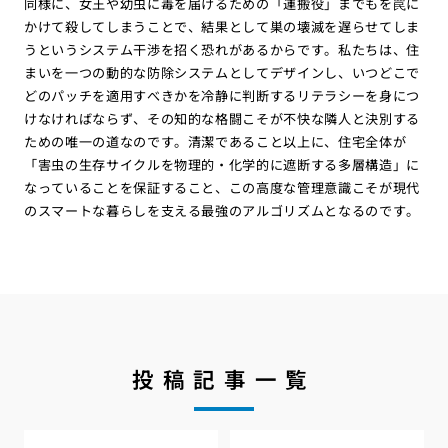
同様に、女王や幼虫に毒を届けるための「運搬役」までもを罠に
かけて殺してしまうことで、結果として巣の壊滅を遅らせてしま
うというシステム干渉を招く恐れがあるからです。私たちは、住
まいを一つの動的な防除システムとしてデザインし、いつどこで
どのパッチを適用すべきかを冷静に判断するリテラシーを身につ
けなければならず、その知的な格闘こそが不快な隣人と決別する
ための唯一の道なのです。清潔であること以上に、住宅全体が
「害虫の生存サイクルを物理的・化学的に遮断する多層構造」に
なっていることを保証すること、この高度な管理意識こそが現代
のスマートな暮らしを支える最強のアルゴリズムとなるのです。
投稿記事一覧