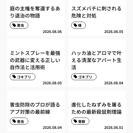
庭の主権を奪還するあ
スズメバチに刺される
り退治の物語
危険と対処
害虫
蜂
2026.08.06
2026.08.05
ミントスプレーを最強
ハッカ油とアロマで叶
の武器に変える正しい
える清潔なアパート生
自作法と活用術
活
ゴキブリ
ゴキブリ
2026.08.05
2026.08.04
害虫防除のプロが語る
進化したねずみを屠る
アブ対策の最前線
ための最新殺鼠剤理論
害虫
害獣
2026.08.04
2026.08.01