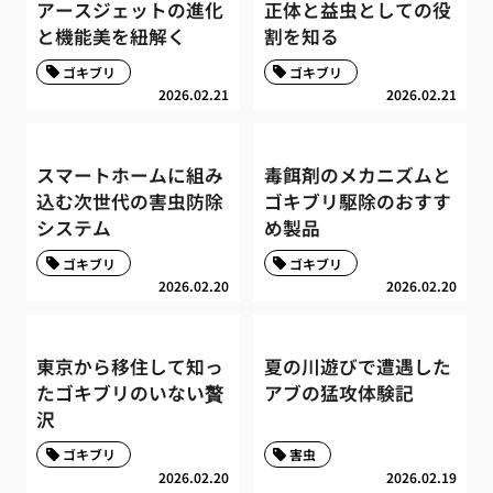
アースジェットの進化
正体と益虫としての役
と機能美を紐解く
割を知る
ゴキブリ
ゴキブリ
2026.02.21
2026.02.21
スマートホームに組み
毒餌剤のメカニズムと
込む次世代の害虫防除
ゴキブリ駆除のおすす
システム
め製品
ゴキブリ
ゴキブリ
2026.02.20
2026.02.20
東京から移住して知っ
夏の川遊びで遭遇した
たゴキブリのいない贅
アブの猛攻体験記
沢
ゴキブリ
害虫
2026.02.20
2026.02.19