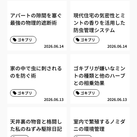
アパートの隙間を塞ぐ
現代住宅の気密性とミ
最強の物理的遮断術
ントの香りを活用した
防虫管理システム
ゴキブリ
ゴキブリ
2026.06.14
2026.06.14
家の中で虫に刺される
ゴキブリが嫌いなミン
のを防ぐ術
トの種類と他のハーブ
との相乗効果
ゴキブリ
ゴキブリ
2026.06.13
2026.06.13
天井裏の物音と格闘し
室内で繁殖するノミダ
た私のねずみ駆除日記
ニの環境管理