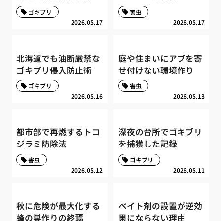
ゴキブリ
害虫
2026.05.17
2026.05.17
北海道でも油断厳禁な
庭や住まいにアブを寄
ゴキブリ侵入防止術
せ付けない環境作り
ゴキブリ
害虫
2026.05.16
2026.05.13
都市部で再燃するトコ
深夜の台所でゴキブリ
ジラミ防除法
を捕獲した記録
害虫
ゴキブリ
2026.05.12
2026.05.11
秋に危険が最大化する
ベイト剤の設置が逆効
蜂の巣作りの終焉
果にならない理由