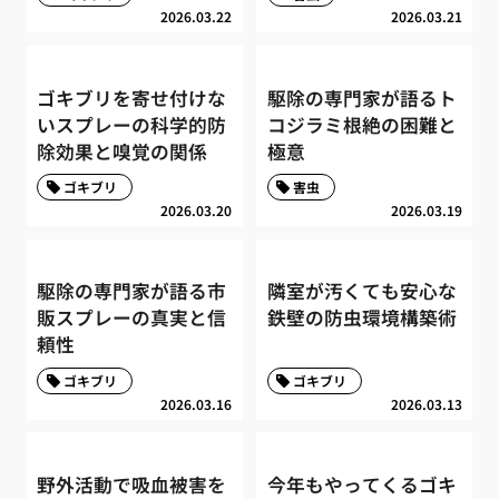
2026.03.22
2026.03.21
ゴキブリを寄せ付けな
駆除の専門家が語るト
いスプレーの科学的防
コジラミ根絶の困難と
除効果と嗅覚の関係
極意
ゴキブリ
害虫
2026.03.20
2026.03.19
駆除の専門家が語る市
隣室が汚くても安心な
販スプレーの真実と信
鉄壁の防虫環境構築術
頼性
ゴキブリ
ゴキブリ
2026.03.16
2026.03.13
野外活動で吸血被害を
今年もやってくるゴキ