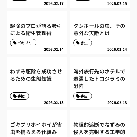
2026.02.17
2026.02.15
駆除のプロが語る吸引
ダンボールの虫、その
による衛生管理術
意外な天敵とは
ゴキブリ
害虫
2026.02.14
2026.02.14
ねずみ駆除を成功させ
海外旅行先のホテルで
るための生態知識
遭遇したトコジラミの
恐怖
害獣
害虫
2026.02.13
2026.02.13
ゴキブリホイホイが害
物理的遮断でねずみの
虫を捕らえる仕組み
侵入を完封する工学的