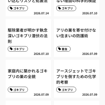
い込むリスクと処置法
ない理由の科学的検証
ゴキブリ
ゴキブリ
2026.07.14
2026.07.10
駆除業者が明かす執念
アリの巣を寄せ付けな
深いゴキブリ潜伏の法
い住まいの防護術
則
ゴキブリ
害虫
2026.07.10
2026.07.09
家庭内に築かれるゴキ
アースジェットでゴキ
ブリの巣の全貌
ブリを倒すための化学
的考察
ゴキブリ
ゴキブリ
2026.07.09
2026.07.09