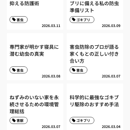
抑える防護術
ブリに備える私の防虫
準備リスト
害虫
ゴキブリ
2026.03.11
2026.03.09
専門家が明かす寝具に
害虫防除のプロが語る
潜む幼虫の真実
家くもとの正しい付き
合い方
害虫
害虫
2026.03.08
2026.03.07
ねずみのいない家を永
科学的に最強なゴキブ
続させるための環境管
リ駆除のおすすめ手法
理総括
害獣
ゴキブリ
2026.03.07
2026.03.04