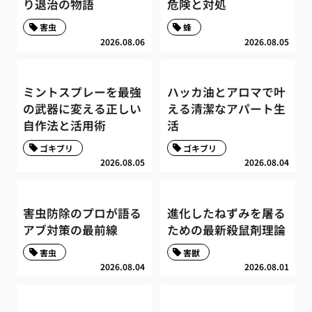
り退治の物語
危険と対処
害虫
蜂
2026.08.06
2026.08.05
ミントスプレーを最強
ハッカ油とアロマで叶
の武器に変える正しい
える清潔なアパート生
自作法と活用術
活
ゴキブリ
ゴキブリ
2026.08.05
2026.08.04
害虫防除のプロが語る
進化したねずみを屠る
アブ対策の最前線
ための最新殺鼠剤理論
害虫
害獣
2026.08.04
2026.08.01