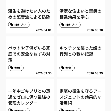
殺生を避けたい人のた
清潔な住まいと毒餌の
めの超音波による防除
相乗効果を学ぶ
ゴキブリ
ゴキブリ
2026.04.01
2026.03.30
ペットや子供がいる家
キッチンを襲った蟻の
庭での安全なねずみ対
行列との戦い記録
策
害獣
害虫
2026.03.30
2026.03.29
一年中ゴキブリとの遭
家庭の衛生を守るアー
遇をゼロに保つ最強の
スジェットの効果的な
管理カレンダー
活用術
ゴキブリ
ゴキブリ