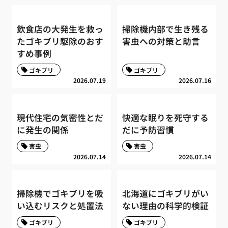
飲食店の大発生を救っ
掃除機内部で生き残る
たゴキブリ駆除のおす
害虫への対策と助言
すめ事例
ゴキブリ
ゴキブリ
2026.07.19
2026.07.16
現代住宅の気密性とだ
快適な眠りを死守する
に発生の関係
だに予防習慣
害虫
害虫
2026.07.14
2026.07.14
掃除機でゴキブリを吸
北海道にゴキブリがい
い込むリスクと処置法
ない理由の科学的検証
ゴキブリ
ゴキブリ