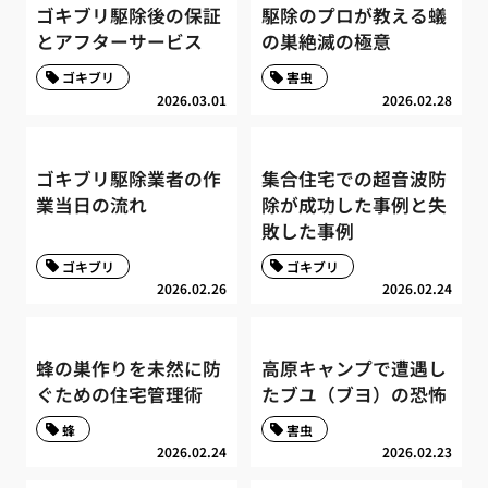
ゴキブリ駆除後の保証
駆除のプロが教える蟻
とアフターサービス
の巣絶滅の極意
ゴキブリ
害虫
2026.03.01
2026.02.28
ゴキブリ駆除業者の作
集合住宅での超音波防
業当日の流れ
除が成功した事例と失
敗した事例
ゴキブリ
ゴキブリ
2026.02.26
2026.02.24
蜂の巣作りを未然に防
高原キャンプで遭遇し
ぐための住宅管理術
たブユ（ブヨ）の恐怖
蜂
害虫
2026.02.24
2026.02.23