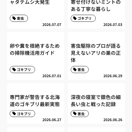
ャタテムシ大発生
寄せ付けないミントの
ある丁寧な暮らし
害虫
ゴキブリ
2026.07.07
2026.07.03
卵や糞を根絶するため
害虫駆除のプロが語る
の掃除機活用ガイド
見えないアリの巣の正
体
ゴキブリ
害虫
2026.07.01
2026.06.29
専門家が警告する北海
深夜の寝室で銀色の細
道のゴキブリ最新実態
長い虫と戦った記録
ゴキブリ
害虫
2026.06.27
2026.06.26