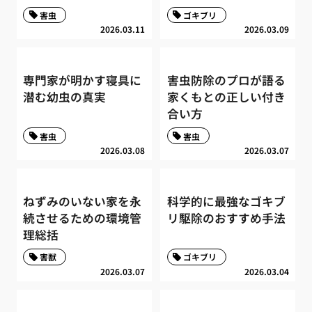
害虫
ゴキブリ
2026.03.11
2026.03.09
専門家が明かす寝具に
害虫防除のプロが語る
潜む幼虫の真実
家くもとの正しい付き
合い方
害虫
害虫
2026.03.08
2026.03.07
ねずみのいない家を永
科学的に最強なゴキブ
続させるための環境管
リ駆除のおすすめ手法
理総括
害獣
ゴキブリ
2026.03.07
2026.03.04