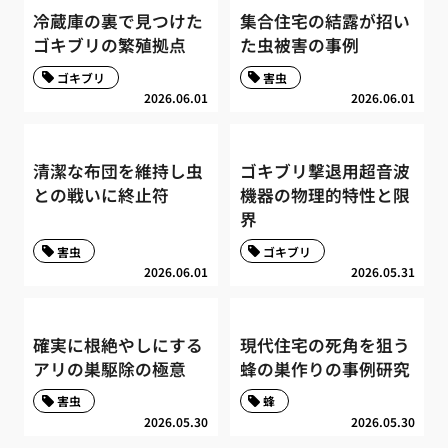
冷蔵庫の裏で見つけた
集合住宅の結露が招い
ゴキブリの繁殖拠点
た虫被害の事例
ゴキブリ
害虫
2026.06.01
2026.06.01
清潔な布団を維持し虫
ゴキブリ撃退用超音波
との戦いに終止符
機器の物理的特性と限
界
害虫
ゴキブリ
2026.06.01
2026.05.31
確実に根絶やしにする
現代住宅の死角を狙う
アリの巣駆除の極意
蜂の巣作りの事例研究
害虫
蜂
2026.05.30
2026.05.30