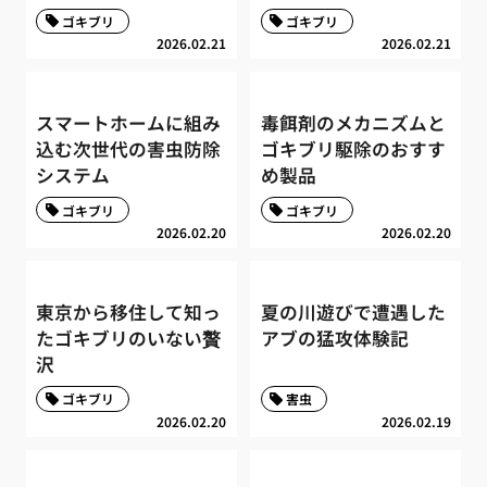
ゴキブリ
ゴキブリ
2026.02.21
2026.02.21
スマートホームに組み
毒餌剤のメカニズムと
込む次世代の害虫防除
ゴキブリ駆除のおすす
システム
め製品
ゴキブリ
ゴキブリ
2026.02.20
2026.02.20
東京から移住して知っ
夏の川遊びで遭遇した
たゴキブリのいない贅
アブの猛攻体験記
沢
ゴキブリ
害虫
2026.02.20
2026.02.19