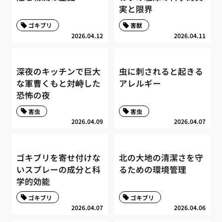
実と限界
ゴキブリ
害獣
2026.04.12
2026.04.11
深夜のキッチンで巨大
虫に刺されると起きる
な軍曹くもと対峙した
アレルギー
恐怖の夜
害虫
害虫
2026.04.09
2026.04.07
ゴキブリを寄せ付けな
北の大地の清潔さを守
いスプレーの成分と科
るための環境管理
学的効能
ゴキブリ
ゴキブリ
2026.04.07
2026.04.06