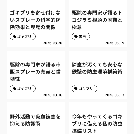
ゴキブリを寄せ付けな
駆除の専門家が語るト
いスプレーの科学的防
コジラミ根絶の困難と
除効果と嗅覚の関係
極意
ゴキブリ
害虫
2026.03.20
2026.03.19
駆除の専門家が語る市
隣室が汚くても安心な
販スプレーの真実と信
鉄壁の防虫環境構築術
頼性
ゴキブリ
ゴキブリ
2026.03.16
2026.03.13
野外活動で吸血被害を
今年もやってくるゴキ
抑える防護術
ブリに備える私の防虫
準備リスト