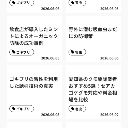
ゴキブリ
害虫
2026.06.06
2026.06.05
飲食店が導入したミン
野外に潜む吸血虫まだ
トによるオーガニック
にの防御策
防除の成功事例
ゴキブリ
害虫
2026.06.05
2026.06.05
ゴキブリの習性を利用
愛知県のクモ駆除業者
した誘引技術の真実
おすすめ5選！セアカ
ゴケグモ対応や料金相
場を比較
ゴキブリ
害虫
2026.06.03
2026.06.02