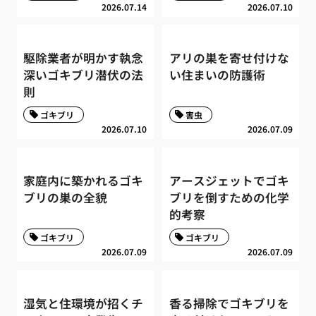
2026.07.14
2026.07.10
駆除業者が明かす執念
アリの巣を寄せ付けな
深いゴキブリ潜伏の法
い住まいの防護術
則
ゴキブリ
害虫
2026.07.10
2026.07.09
家庭内に築かれるゴキ
アースジェットでゴキ
ブリの巣の全貌
ブリを倒すための化学
的考察
ゴキブリ
ゴキブリ
2026.07.09
2026.07.09
湿気と住環境が招くチ
香る掃除でゴキブリを