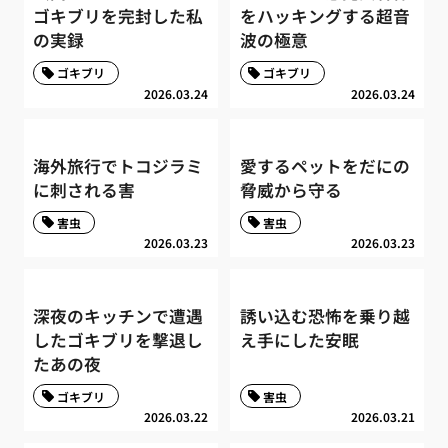
ゴキブリを完封した私
をハッキングする超音
の実録
波の極意
ゴキブリ
ゴキブリ
2026.03.24
2026.03.24
海外旅行でトコジラミ
愛するペットをだにの
に刺される害
脅威から守る
害虫
害虫
2026.03.23
2026.03.23
深夜のキッチンで遭遇
誘い込む恐怖を乗り越
したゴキブリを撃退し
え手にした安眠
たあの夜
ゴキブリ
害虫
2026.03.22
2026.03.21