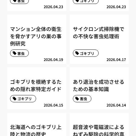
害虫
ゴキブリ
2026.04.23
2026.04.23
マンション全体の衛生
サイクロン式掃除機で
を脅かすアリの巣の事
の不快な害虫処理術
例研究
害虫
ゴキブリ
2026.04.19
2026.04.17
ゴキブリを根絶するた
あり退治を成功させる
めの隠れ家特定ガイド
ための基本知識
ゴキブリ
害虫
2026.04.15
2026.04.14
北海道へのゴキブリ上
超音波や電磁波による
陸と物流の歴史
ねずみ駆除の科学的真