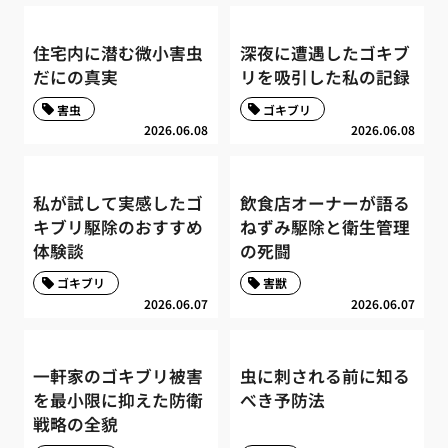
住宅内に潜む微小害虫
深夜に遭遇したゴキブ
だにの真実
リを吸引した私の記録
害虫
ゴキブリ
2026.06.08
2026.06.08
私が試して実感したゴ
飲食店オーナーが語る
キブリ駆除のおすすめ
ねずみ駆除と衛生管理
体験談
の死闘
ゴキブリ
害獣
2026.06.07
2026.06.07
一軒家のゴキブリ被害
虫に刺される前に知る
を最小限に抑えた防衛
べき予防法
戦略の全貌