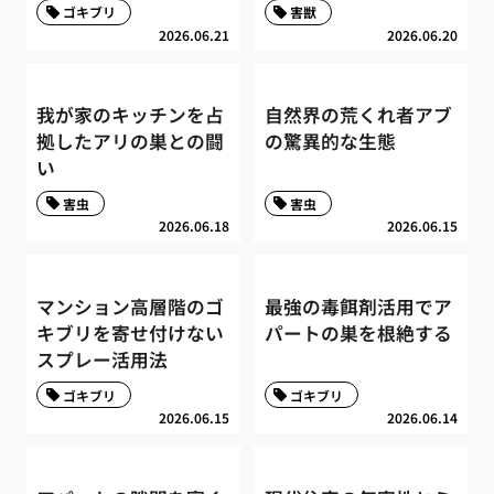
ゴキブリ
害獣
2026.06.21
2026.06.20
我が家のキッチンを占
自然界の荒くれ者アブ
拠したアリの巣との闘
の驚異的な生態
い
害虫
害虫
2026.06.18
2026.06.15
マンション高層階のゴ
最強の毒餌剤活用でア
キブリを寄せ付けない
パートの巣を根絶する
スプレー活用法
ゴキブリ
ゴキブリ
2026.06.15
2026.06.14