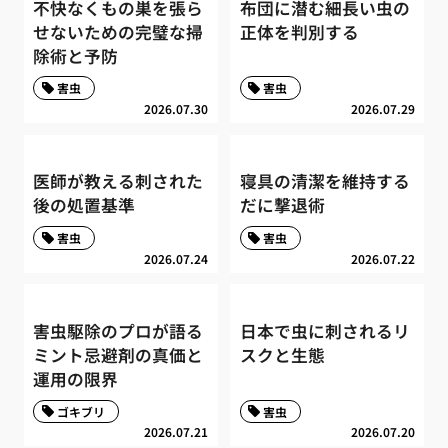
不快なくもの巣を張ら
布団に潜む細長い虫の
せないための完璧な掃
正体を判別する
除術と予防
害虫
害虫
2026.07.30
2026.07.29
医師が教える刺された
寝具の清潔を維持する
後の処置基準
だに撃退術
害虫
害虫
2026.07.24
2026.07.22
害虫駆除のプロが語る
日本で虫に刺されるリ
ミント忌避剤の真価と
スクと生態
運用の限界
ゴキブリ
害虫
2026.07.21
2026.07.20