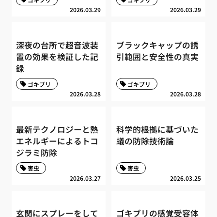
2026.03.29
2026.03.29
深夜の台所で超音波装
ブラックキャップの誘
置の効果を検証した記
引範囲と安全性の真実
録
ゴキブリ
ゴキブリ
2026.03.28
2026.03.28
最新テクノロジーと熱
科学的根拠に基づいた
エネルギーによるトコ
蟻の防除技術論
ジラミ防除
害虫
害虫
2026.03.27
2026.03.25
玄関にスプレーをして
ゴキブリの感覚受容体