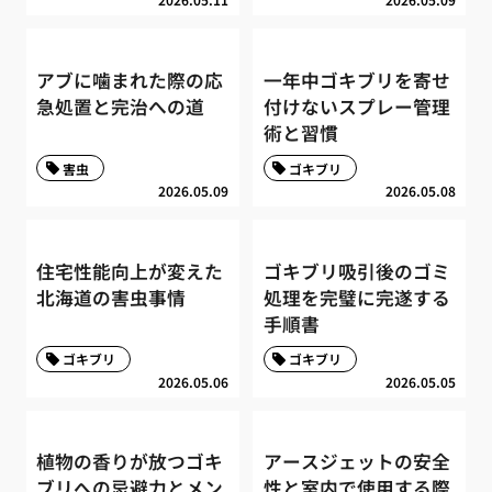
アブに噛まれた際の応
一年中ゴキブリを寄せ
急処置と完治への道
付けないスプレー管理
術と習慣
害虫
ゴキブリ
2026.05.09
2026.05.08
住宅性能向上が変えた
ゴキブリ吸引後のゴミ
北海道の害虫事情
処理を完璧に完遂する
手順書
ゴキブリ
ゴキブリ
2026.05.06
2026.05.05
植物の香りが放つゴキ
アースジェットの安全
ブリへの忌避力とメン
性と室内で使用する際