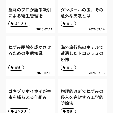
駆除のプロが語る吸引
ダンボールの虫、その
による衛生管理術
意外な天敵とは
ゴキブリ
害虫
2026.02.14
2026.02.14
ねずみ駆除を成功させ
海外旅行先のホテルで
るための生態知識
遭遇したトコジラミの
恐怖
害獣
害虫
2026.02.13
2026.02.13
ゴキブリホイホイが害
物理的遮断でねずみの
虫を捕らえる仕組み
侵入を完封する工学的
防除法
ゴキブリ
害獣