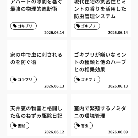
アパートの隙間を塞ぐ
現代住宅の気密性とミ
最強の物理的遮断術
ントの香りを活用した
防虫管理システム
ゴキブリ
ゴキブリ
2026.06.14
2026.06.14
家の中で虫に刺される
ゴキブリが嫌いなミン
のを防ぐ術
トの種類と他のハーブ
との相乗効果
ゴキブリ
ゴキブリ
2026.06.13
2026.06.13
天井裏の物音と格闘し
室内で繁殖するノミダ
た私のねずみ駆除日記
ニの環境管理
害獣
害虫
2026.06.12
2026.06.09