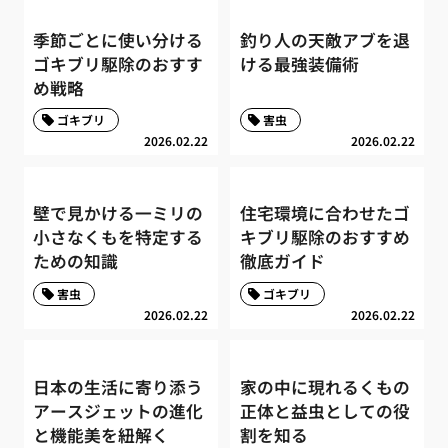
季節ごとに使い分ける
釣り人の天敵アブを退
ゴキブリ駆除のおすす
ける最強装備術
め戦略
ゴキブリ
害虫
2026.02.22
2026.02.22
壁で見かける一ミリの
住宅環境に合わせたゴ
小さなくもを特定する
キブリ駆除のおすすめ
ための知識
徹底ガイド
害虫
ゴキブリ
2026.02.22
2026.02.22
日本の生活に寄り添う
家の中に現れるくもの
アースジェットの進化
正体と益虫としての役
と機能美を紐解く
割を知る