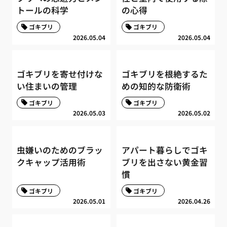
トールの科学
の心得
ゴキブリ
ゴキブリ
2026.05.04
2026.05.04
ゴキブリを寄せ付けな
ゴキブリを根絶するた
い住まいの管理
めの知的な防衛術
ゴキブリ
ゴキブリ
2026.05.03
2026.05.02
虫嫌いのためのブラッ
アパート暮らしでゴキ
クキャップ活用術
ブリを出さない黄金習
慣
ゴキブリ
ゴキブリ
2026.05.01
2026.04.26