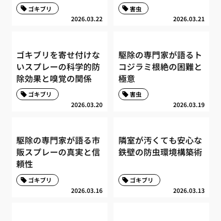
ゴキブリ
害虫
2026.03.22
2026.03.21
ゴキブリを寄せ付けな
駆除の専門家が語るト
いスプレーの科学的防
コジラミ根絶の困難と
除効果と嗅覚の関係
極意
ゴキブリ
害虫
2026.03.20
2026.03.19
駆除の専門家が語る市
隣室が汚くても安心な
販スプレーの真実と信
鉄壁の防虫環境構築術
頼性
ゴキブリ
ゴキブリ
2026.03.16
2026.03.13