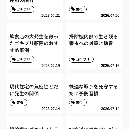
運用の限界
ゴキブリ
害虫
2026.07.21
2026.07.20
飲食店の大発生を救っ
掃除機内部で生き残る
たゴキブリ駆除のおす
害虫への対策と助言
すめ事例
ゴキブリ
ゴキブリ
2026.07.19
2026.07.16
現代住宅の気密性とだ
快適な眠りを死守する
に発生の関係
だに予防習慣
害虫
害虫
2026.07.14
2026.07.14