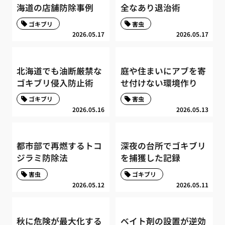
海道の店舗防除事例
全なあり退治術
ゴキブリ
害虫
2026.05.17
2026.05.17
北海道でも油断厳禁な
庭や住まいにアブを寄
ゴキブリ侵入防止術
せ付けない環境作り
ゴキブリ
害虫
2026.05.16
2026.05.13
都市部で再燃するトコ
深夜の台所でゴキブリ
ジラミ防除法
を捕獲した記録
害虫
ゴキブリ
2026.05.12
2026.05.11
秋に危険が最大化する
ベイト剤の設置が逆効