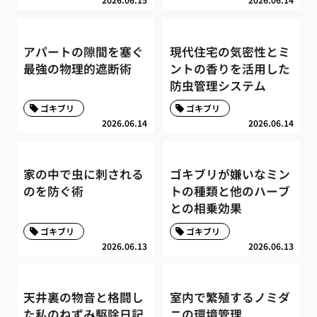
アパートの隙間を塞ぐ
現代住宅の気密性とミ
最強の物理的遮断術
ントの香りを活用した
防虫管理システム
ゴキブリ
ゴキブリ
2026.06.14
2026.06.14
家の中で虫に刺される
ゴキブリが嫌いなミン
のを防ぐ術
トの種類と他のハーブ
との相乗効果
ゴキブリ
ゴキブリ
2026.06.13
2026.06.13
天井裏の物音と格闘し
室内で繁殖するノミダ
た私のねずみ駆除日記
ニの環境管理