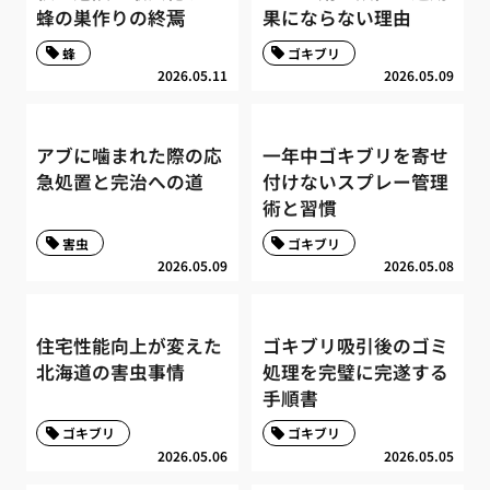
蜂の巣作りの終焉
果にならない理由
蜂
ゴキブリ
2026.05.11
2026.05.09
アブに噛まれた際の応
一年中ゴキブリを寄せ
急処置と完治への道
付けないスプレー管理
術と習慣
害虫
ゴキブリ
2026.05.09
2026.05.08
住宅性能向上が変えた
ゴキブリ吸引後のゴミ
北海道の害虫事情
処理を完璧に完遂する
手順書
ゴキブリ
ゴキブリ
2026.05.06
2026.05.05