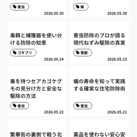
害虫
蜂
2026.05.30
2026.05.30
毒餌と捕獲器を使い分
害虫防除のプロが語る
ける防除の知恵
現代ねずみ駆除の真実
ゴキブリ
害獣
2026.05.24
2026.05.23
毒を持つセアカゴケグ
蟻の寿命を知って実践
モの見分け方と安全な
する確実な住宅防除術
駆除の方法
害虫
害虫
2026.05.22
2026.05.21
繁華街の裏側で戦う北
薬品を使わない安心安