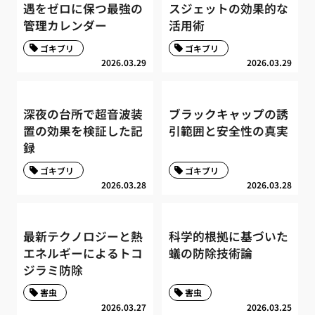
遇をゼロに保つ最強の
スジェットの効果的な
管理カレンダー
活用術
ゴキブリ
ゴキブリ
2026.03.29
2026.03.29
深夜の台所で超音波装
ブラックキャップの誘
置の効果を検証した記
引範囲と安全性の真実
録
ゴキブリ
ゴキブリ
2026.03.28
2026.03.28
最新テクノロジーと熱
科学的根拠に基づいた
エネルギーによるトコ
蟻の防除技術論
ジラミ防除
害虫
害虫
2026.03.27
2026.03.25