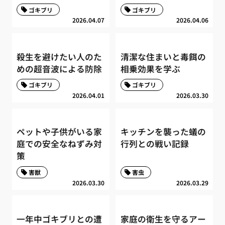
ゴキブリ
ゴキブリ
2026.04.07
2026.04.06
殺生を避けたい人のた
清潔な住まいと毒餌の
めの超音波による防除
相乗効果を学ぶ
ゴキブリ
ゴキブリ
2026.04.01
2026.03.30
ペットや子供がいる家
キッチンを襲った蟻の
庭での安全なねずみ対
行列との戦い記録
策
害獣
害虫
2026.03.30
2026.03.29
一年中ゴキブリとの遭
家庭の衛生を守るアー