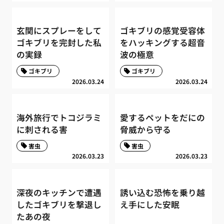
玄関にスプレーをして
ゴキブリの感覚受容体
ゴキブリを完封した私
をハッキングする超音
の実録
波の極意
ゴキブリ
ゴキブリ
2026.03.24
2026.03.24
海外旅行でトコジラミ
愛するペットをだにの
に刺される害
脅威から守る
害虫
害虫
2026.03.23
2026.03.23
深夜のキッチンで遭遇
誘い込む恐怖を乗り越
したゴキブリを撃退し
え手にした安眠
たあの夜