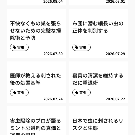
2026.08.04
2026.08.01
不快なくもの巣を張ら
布団に潜む細長い虫の
せないための完璧な掃
正体を判別する
除術と予防
害虫
害虫
2026.07.30
2026.07.29
医師が教える刺された
寝具の清潔を維持する
後の処置基準
だに撃退術
害虫
害虫
2026.07.24
2026.07.22
害虫駆除のプロが語る
日本で虫に刺されるリ
ミント忌避剤の真価と
スクと生態