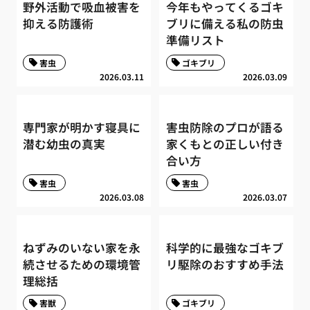
野外活動で吸血被害を
今年もやってくるゴキ
抑える防護術
ブリに備える私の防虫
準備リスト
害虫
ゴキブリ
2026.03.11
2026.03.09
専門家が明かす寝具に
害虫防除のプロが語る
潜む幼虫の真実
家くもとの正しい付き
合い方
害虫
害虫
2026.03.08
2026.03.07
ねずみのいない家を永
科学的に最強なゴキブ
続させるための環境管
リ駆除のおすすめ手法
理総括
害獣
ゴキブリ