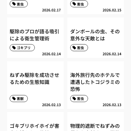
害虫
害虫
2026.02.17
2026.02.15
駆除のプロが語る吸引
ダンボールの虫、その
による衛生管理術
意外な天敵とは
ゴキブリ
害虫
2026.02.14
2026.02.14
ねずみ駆除を成功させ
海外旅行先のホテルで
るための生態知識
遭遇したトコジラミの
恐怖
害獣
害虫
2026.02.13
2026.02.13
ゴキブリホイホイが害
物理的遮断でねずみの