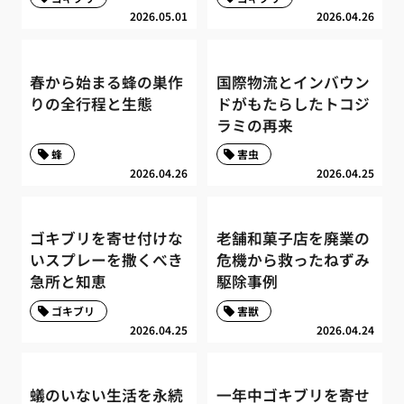
2026.05.01
2026.04.26
春から始まる蜂の巣作
国際物流とインバウン
りの全行程と生態
ドがもたらしたトコジ
ラミの再来
蜂
害虫
2026.04.26
2026.04.25
ゴキブリを寄せ付けな
老舗和菓子店を廃業の
いスプレーを撒くべき
危機から救ったねずみ
急所と知恵
駆除事例
ゴキブリ
害獣
2026.04.25
2026.04.24
蟻のいない生活を永続
一年中ゴキブリを寄せ