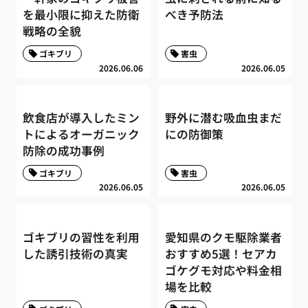
を最小限に抑えた防衛
べき予防法
戦略の全貌
ゴキブリ
害虫
2026.06.06
2026.06.05
飲食店が導入したミン
野外に潜む吸血虫まだ
トによるオーガニック
にの防御策
防除の成功事例
ゴキブリ
害虫
2026.06.05
2026.06.05
ゴキブリの習性を利用
愛知県のクモ駆除業者
した誘引技術の真実
おすすめ5選！セアカ
ゴケグモ対応や料金相
場を比較