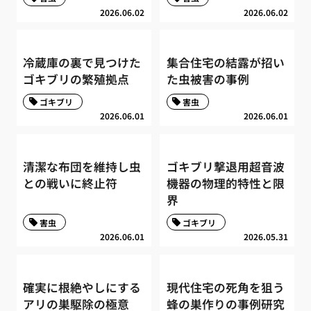
2026.06.02
2026.06.02
冷蔵庫の裏で見つけた
集合住宅の結露が招い
ゴキブリの繁殖拠点
た虫被害の事例
ゴキブリ
害虫
2026.06.01
2026.06.01
清潔な布団を維持し虫
ゴキブリ撃退用超音波
との戦いに終止符
機器の物理的特性と限
界
害虫
ゴキブリ
2026.06.01
2026.05.31
確実に根絶やしにする
現代住宅の死角を狙う
アリの巣駆除の極意
蜂の巣作りの事例研究