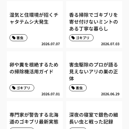
湿気と住環境が招くチ
香る掃除でゴキブリを
ャタテムシ大発生
寄せ付けないミントの
ある丁寧な暮らし
害虫
ゴキブリ
2026.07.07
2026.07.03
卵や糞を根絶するため
害虫駆除のプロが語る
の掃除機活用ガイド
見えないアリの巣の正
体
ゴキブリ
害虫
2026.07.01
2026.06.29
専門家が警告する北海
深夜の寝室で銀色の細
道のゴキブリ最新実態
長い虫と戦った記録