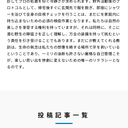
診してプロの処置を仰ぐ冷静さが求められます。野外活動後のプ
ロトコルとして、帰宅後すぐに玄関先で服を脱ぎ、即座にシャワ
ーを浴びて全身の目視チェックを行うことは、まだにを家庭内に
持ち込まないための必須の検疫作業となります。私たちは自然の
美しさを享受する権利を持っていますが、それは同時に、そこに
潜む野生の獰猛さを正しく理解し、万全の装備を持って挑むとい
う責任を引き受けることでもあります。まだにが教えてくれる教
訓は、生命の執念は私たちの想像を絶する場所で牙を剥いている
ということであり、一ミリの油断も許さない厳格な自己管理こそ
が、楽しい思い出を惨劇に変えないための唯一のリテラシーとな
るのです。
投稿記事一覧