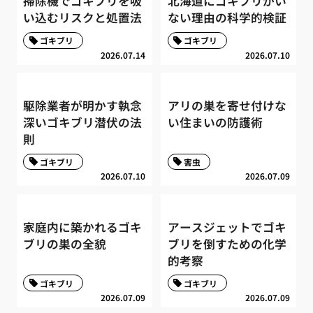
掃除機でゴキブリを吸
北海道にゴキブリがい
い込むリスクと処置法
ない理由の科学的検証
ゴキブリ
ゴキブリ
2026.07.14
2026.07.10
駆除業者が明かす執念
アリの巣を寄せ付けな
深いゴキブリ潜伏の法
い住まいの防護術
則
ゴキブリ
害虫
2026.07.10
2026.07.09
家庭内に築かれるゴキ
アースジェットでゴキ
ブリの巣の全貌
ブリを倒すための化学
的考察
ゴキブリ
ゴキブリ
2026.07.09
2026.07.09