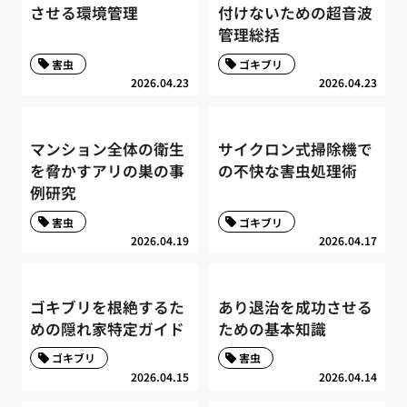
させる環境管理
付けないための超音波
管理総括
害虫
ゴキブリ
2026.04.23
2026.04.23
マンション全体の衛生
サイクロン式掃除機で
を脅かすアリの巣の事
の不快な害虫処理術
例研究
害虫
ゴキブリ
2026.04.19
2026.04.17
ゴキブリを根絶するた
あり退治を成功させる
めの隠れ家特定ガイド
ための基本知識
ゴキブリ
害虫
2026.04.15
2026.04.14