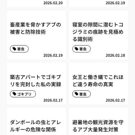
2026.02.20
2026.02.19
畜産業を脅かすアブの
寝室の隙間に潜むトコ
被害と防除技術
ジラミの痕跡を見極め
る識別術
害虫
害虫
2026.02.19
2026.02.18
築古アパートでゴキブ
女王と働き蟻でこれほ
リを完封した私の実録
ど違う寿命の真実
ゴキブリ
害虫
2026.02.17
2026.02.17
ダンボールの虫とアレ
避暑地の観光資源を守
ルギーの危険な関係
るアブ大量発生対策