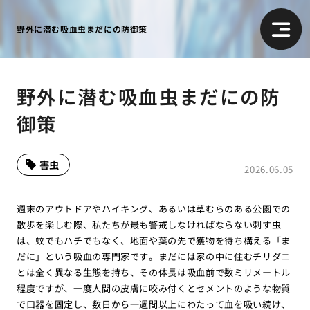
野外に潜む吸血虫まだにの防御策
野外に潜む吸血虫まだにの防
御策
害虫
2026.06.05
週末のアウトドアやハイキング、あるいは草むらのある公園での
散歩を楽しむ際、私たちが最も警戒しなければならない刺す虫
は、蚊でもハチでもなく、地面や葉の先で獲物を待ち構える「ま
だに」という吸血の専門家です。まだには家の中に住むチリダニ
とは全く異なる生態を持ち、その体長は吸血前で数ミリメートル
程度ですが、一度人間の皮膚に咬み付くとセメントのような物質
で口器を固定し、数日から一週間以上にわたって血を吸い続け、