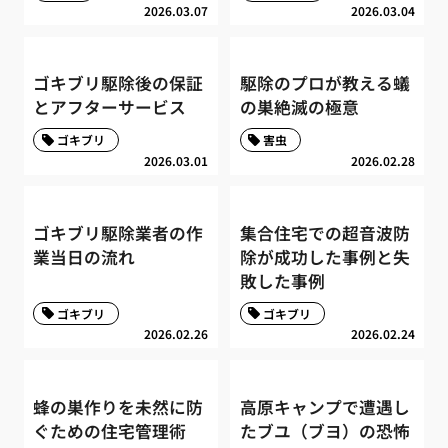
2026.03.07
2026.03.04
ゴキブリ駆除後の保証
駆除のプロが教える蟻
とアフターサービス
の巣絶滅の極意
ゴキブリ
害虫
2026.03.01
2026.02.28
ゴキブリ駆除業者の作
集合住宅での超音波防
業当日の流れ
除が成功した事例と失
敗した事例
ゴキブリ
ゴキブリ
2026.02.26
2026.02.24
蜂の巣作りを未然に防
高原キャンプで遭遇し
ぐための住宅管理術
たブユ（ブヨ）の恐怖