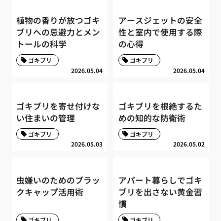
植物の香りが放つゴキ
アースジェットの安全
ブリへの忌避力とメン
性と室内で使用する際
トールの科学
の心得
ゴキブリ
ゴキブリ
2026.05.04
2026.05.04
ゴキブリを寄せ付けな
ゴキブリを根絶するた
い住まいの管理
めの知的な防衛術
ゴキブリ
ゴキブリ
2026.05.03
2026.05.02
虫嫌いのためのブラッ
アパート暮らしでゴキ
クキャップ活用術
ブリを出さない黄金習
慣
ゴキブリ
ゴキブリ