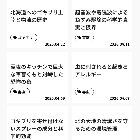
北海道へのゴキブリ上
超音波や電磁波による
陸と物流の歴史
ねずみ駆除の科学的真
実と限界
ゴキブリ
害獣
2026.04.12
2026.04.11
深夜のキッチンで巨大
虫に刺されると起きる
な軍曹くもと対峙した
アレルギー
恐怖の夜
害虫
害虫
2026.04.09
2026.04.07
ゴキブリを寄せ付けな
北の大地の清潔さを守
いスプレーの成分と科
るための環境管理
学的効能