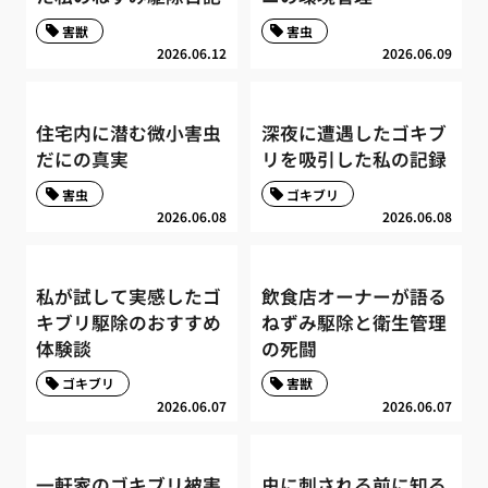
害獣
害虫
2026.06.12
2026.06.09
住宅内に潜む微小害虫
深夜に遭遇したゴキブ
だにの真実
リを吸引した私の記録
害虫
ゴキブリ
2026.06.08
2026.06.08
私が試して実感したゴ
飲食店オーナーが語る
キブリ駆除のおすすめ
ねずみ駆除と衛生管理
体験談
の死闘
ゴキブリ
害獣
2026.06.07
2026.06.07
一軒家のゴキブリ被害
虫に刺される前に知る