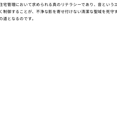
住宅管理において求められる真のリテラシーであり、音という
く制御することが、不浄な影を寄せ付けない清潔な聖域を死守
の道となるのです。