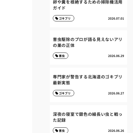
卵や糞を根絶するための掃除機活用
ガイド
ゴキブリ
2026.07.01
害虫駆除のプロが語る見えないアリ
の巣の正体
害虫
2026.06.29
専門家が警告する北海道のゴキブリ
最新実態
ゴキブリ
2026.06.27
深夜の寝室で銀色の細長い虫と戦っ
た記録
害虫
2026.06.26