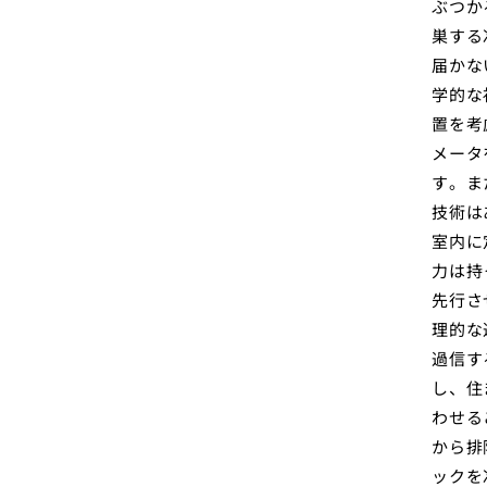
ぶつか
巣する
届かな
学的な
置を考
メータ
す。ま
技術は
室内に
力は持
先行さ
理的な
過信す
し、住
わせる
から排
ックを