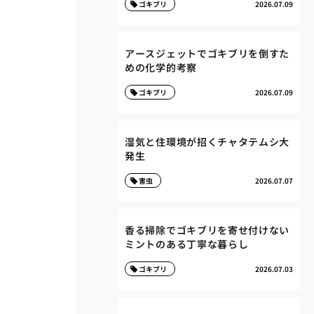
ゴキブリ
2026.07.09
アースジェットでゴキブリを倒すた
めの化学的考察
ゴキブリ
2026.07.09
湿気と住環境が招くチャタテムシ大
発生
害虫
2026.07.07
香る掃除でゴキブリを寄せ付けない
ミントのある丁寧な暮らし
ゴキブリ
2026.07.03