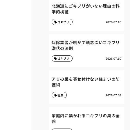
北海道にゴキブリがいない理由の科
学的検証
ゴキブリ
2026.07.10
駆除業者が明かす執念深いゴキブリ
潜伏の法則
ゴキブリ
2026.07.10
アリの巣を寄せ付けない住まいの防
護術
害虫
2026.07.09
家庭内に築かれるゴキブリの巣の全
貌