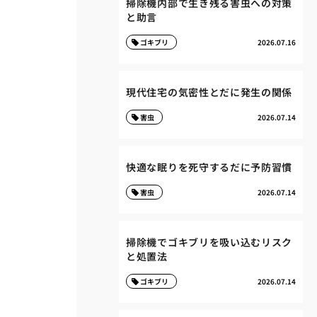
掃除機内部で生き残る害虫への対策
と助言
ゴキブリ
2026.07.16
現代住宅の気密性とだに発生の関係
害虫
2026.07.14
快適な眠りを死守するだに予防習慣
害虫
2026.07.14
掃除機でゴキブリを吸い込むリスク
と処置法
ゴキブリ
2026.07.14