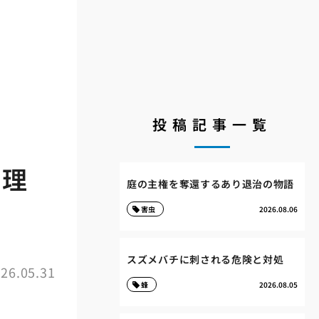
投稿記事一覧
物理
庭の主権を奪還するあり退治の物語
害虫
2026.08.06
スズメバチに刺される危険と対処
26.05.31
蜂
2026.08.05