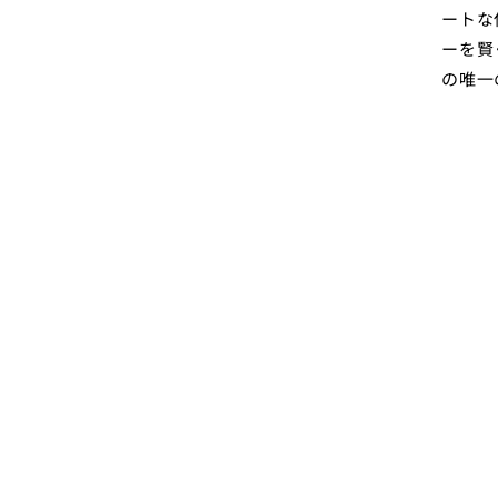
ートな
ーを賢
の唯一