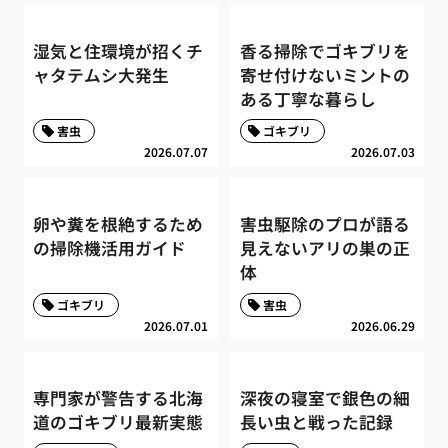
湿気と住環境が招くチ
香る掃除でゴキブリを
ャタテムシ大発生
寄せ付けないミントの
ある丁寧な暮らし
害虫
ゴキブリ
2026.07.07
2026.07.03
卵や糞を根絶するため
害虫駆除のプロが語る
の掃除機活用ガイド
見えないアリの巣の正
体
ゴキブリ
害虫
2026.07.01
2026.06.29
専門家が警告する北海
深夜の寝室で銀色の細
道のゴキブリ最新実態
長い虫と戦った記録