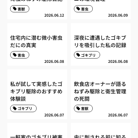
害獣
害虫
2026.06.12
2026.06.09
住宅内に潜む微小害虫
深夜に遭遇したゴキブ
だにの真実
リを吸引した私の記録
害虫
ゴキブリ
2026.06.08
2026.06.08
私が試して実感したゴ
飲食店オーナーが語る
キブリ駆除のおすすめ
ねずみ駆除と衛生管理
体験談
の死闘
ゴキブリ
害獣
2026.06.07
2026.06.07
一軒家のゴキブリ被害
虫に刺される前に知る