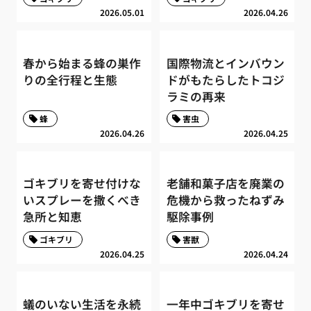
2026.05.01
2026.04.26
春から始まる蜂の巣作
国際物流とインバウン
りの全行程と生態
ドがもたらしたトコジ
ラミの再来
蜂
害虫
2026.04.26
2026.04.25
ゴキブリを寄せ付けな
老舗和菓子店を廃業の
いスプレーを撒くべき
危機から救ったねずみ
急所と知恵
駆除事例
ゴキブリ
害獣
2026.04.25
2026.04.24
蟻のいない生活を永続
一年中ゴキブリを寄せ