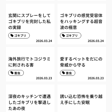
玄関にスプレーをして
ゴキブリの感覚受容体
ゴキブリを完封した私
をハッキングする超音
の実録
波の極意
ゴキブリ
ゴキブリ
2026.03.24
2026.03.24
海外旅行でトコジラミ
愛するペットをだにの
に刺される害
脅威から守る
害虫
害虫
2026.03.23
2026.03.23
深夜のキッチンで遭遇
誘い込む恐怖を乗り越
したゴキブリを撃退し
え手にした安眠
たあの夜