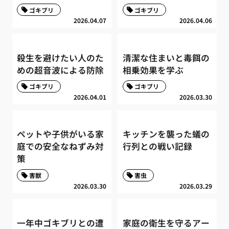
ゴキブリ
ゴキブリ
2026.04.07
2026.04.06
殺生を避けたい人のた
清潔な住まいと毒餌の
めの超音波による防除
相乗効果を学ぶ
ゴキブリ
ゴキブリ
2026.04.01
2026.03.30
ペットや子供がいる家
キッチンを襲った蟻の
庭での安全なねずみ対
行列との戦い記録
策
害獣
害虫
2026.03.30
2026.03.29
一年中ゴキブリとの遭
家庭の衛生を守るアー