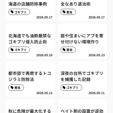
海道の店舗防除事例
全なあり退治術
ゴキブリ
害虫
2026.05.17
2026.05.17
北海道でも油断厳禁な
庭や住まいにアブを寄
ゴキブリ侵入防止術
せ付けない環境作り
ゴキブリ
害虫
2026.05.16
2026.05.13
都市部で再燃するトコ
深夜の台所でゴキブリ
ジラミ防除法
を捕獲した記録
害虫
ゴキブリ
2026.05.12
2026.05.11
秋に危険が最大化する
ベイト剤の設置が逆効