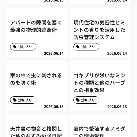
アパートの隙間を塞ぐ
現代住宅の気密性とミ
最強の物理的遮断術
ントの香りを活用した
防虫管理システム
ゴキブリ
ゴキブリ
2026.06.14
2026.06.14
家の中で虫に刺される
ゴキブリが嫌いなミン
のを防ぐ術
トの種類と他のハーブ
との相乗効果
ゴキブリ
ゴキブリ
2026.06.13
2026.06.13
天井裏の物音と格闘し
室内で繁殖するノミダ
た私のねずみ駆除日記
ニの環境管理