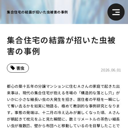
集合住宅の結露が招いた虫被害の事例
集合住宅の結露が招いた虫被
害の事例
害虫
2026.06.01
都心の築十五年の分譲マンションに住むＡさんの家庭で起きた出
来事は、現代の集合住宅が抱える冬場の「構造的な落とし穴」が
いかに小さな細長い虫の大発生を招き、居住者の平穏を一瞬にし
て奪い去るかを如実に物語る、極めて教訓的な事例研究となりま
す。事態の発端は、十二月の冷え込みが厳しくなった頃、Ａさん
が朝起きて枕元をふと見た瞬間に、数ミリメートルの茶色い細長
い虫が複数匹、壁から布団へと移動しているのを目撃したことで