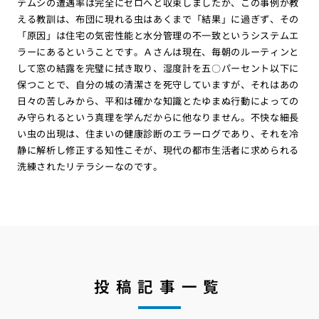
テムシの遭遇率は完全にゼロへと収束しましたが、この事例が教
える教訓は、布団に現れる虫はあくまで「結果」に過ぎず、その
「原因」は住宅の気密性能と水分管理の不一致というシステムエ
ラーにあるということです。Ａさんは現在、毎朝のルーティンと
して窓の結露を完璧に拭き取り、湿度計を五〇パーセント以下に
保つことで、自分の城の清潔さを死守していますが、それはあの
日々の苦しみから、平和は確かな知識とたゆまぬ行動によっての
み守られるという真理を学んだからに他なりません。不快な細長
い虫の出現は、住まいの健康診断のエラーログであり、それを冷
静に解析し修正する知性こそが、現代の都市生活者に求められる
洗練されたリテラシーなのです。
投稿記事一覧