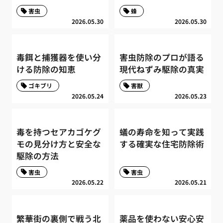
害虫
蜂
2026.05.30
2026.05.30
毒餌と捕獲器を使い分
害虫防除のプロが語る
ける防除の知恵
現代ねずみ駆除の真実
ゴキブリ
害獣
2026.05.24
2026.05.23
毒を持つセアカゴケグ
蟻の寿命を知って実践
モの見分け方と安全な
する確実な住宅防除術
駆除の方法
害虫
害虫
2026.05.22
2026.05.21
繁華街の裏側で戦う北
薬品を使わない安心安