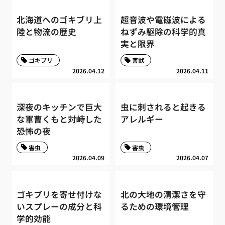
北海道へのゴキブリ上
超音波や電磁波による
陸と物流の歴史
ねずみ駆除の科学的真
実と限界
ゴキブリ
害獣
2026.04.12
2026.04.11
深夜のキッチンで巨大
虫に刺されると起きる
な軍曹くもと対峙した
アレルギー
恐怖の夜
害虫
害虫
2026.04.09
2026.04.07
ゴキブリを寄せ付けな
北の大地の清潔さを守
いスプレーの成分と科
るための環境管理
学的効能