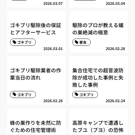
2026.03.07
2026.03.04
ゴキブリ駆除後の保証
駆除のプロが教える蟻
とアフターサービス
の巣絶滅の極意
ゴキブリ
害虫
2026.03.01
2026.02.28
ゴキブリ駆除業者の作
集合住宅での超音波防
業当日の流れ
除が成功した事例と失
敗した事例
ゴキブリ
ゴキブリ
2026.02.26
2026.02.24
蜂の巣作りを未然に防
高原キャンプで遭遇し
ぐための住宅管理術
たブユ（ブヨ）の恐怖