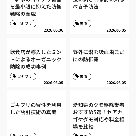
を最小限に抑えた防衛
べき予防法
戦略の全貌
ゴキブリ
害虫
2026.06.06
2026.06.05
飲食店が導入したミン
野外に潜む吸血虫まだ
トによるオーガニック
にの防御策
防除の成功事例
ゴキブリ
害虫
2026.06.05
2026.06.05
ゴキブリの習性を利用
愛知県のクモ駆除業者
した誘引技術の真実
おすすめ5選！セアカ
ゴケグモ対応や料金相
場を比較