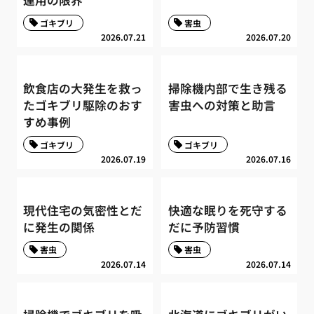
運用の限界
ゴキブリ
害虫
2026.07.21
2026.07.20
飲食店の大発生を救っ
掃除機内部で生き残る
たゴキブリ駆除のおす
害虫への対策と助言
すめ事例
ゴキブリ
ゴキブリ
2026.07.19
2026.07.16
現代住宅の気密性とだ
快適な眠りを死守する
に発生の関係
だに予防習慣
害虫
害虫
2026.07.14
2026.07.14