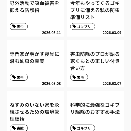
野外活動で吸血被害を
今年もやってくるゴキ
抑える防護術
ブリに備える私の防虫
準備リスト
害虫
ゴキブリ
2026.03.11
2026.03.09
専門家が明かす寝具に
害虫防除のプロが語る
潜む幼虫の真実
家くもとの正しい付き
合い方
害虫
害虫
2026.03.08
2026.03.07
ねずみのいない家を永
科学的に最強なゴキブ
続させるための環境管
リ駆除のおすすめ手法
理総括
害獣
ゴキブリ