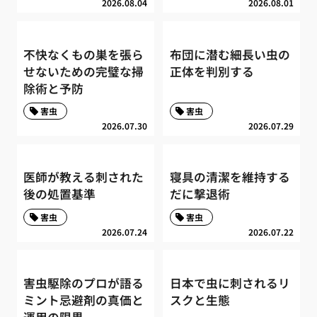
2026.08.04
2026.08.01
不快なくもの巣を張ら
布団に潜む細長い虫の
せないための完璧な掃
正体を判別する
除術と予防
害虫
害虫
2026.07.30
2026.07.29
医師が教える刺された
寝具の清潔を維持する
後の処置基準
だに撃退術
害虫
害虫
2026.07.24
2026.07.22
害虫駆除のプロが語る
日本で虫に刺されるリ
ミント忌避剤の真価と
スクと生態