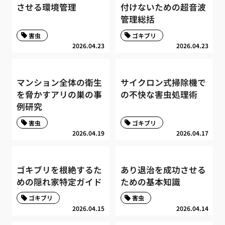
させる環境管理
付けないための超音波
管理総括
害虫
ゴキブリ
2026.04.23
2026.04.23
マンション全体の衛生
サイクロン式掃除機で
を脅かすアリの巣の事
の不快な害虫処理術
例研究
害虫
ゴキブリ
2026.04.19
2026.04.17
ゴキブリを根絶するた
あり退治を成功させる
めの隠れ家特定ガイド
ための基本知識
ゴキブリ
害虫
2026.04.15
2026.04.14