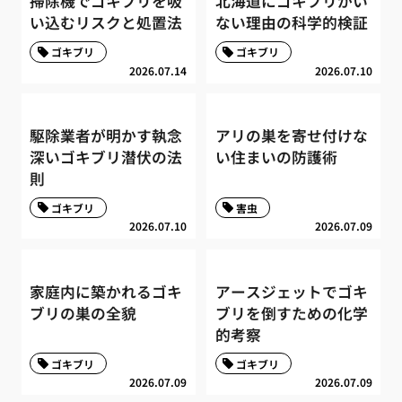
掃除機でゴキブリを吸
北海道にゴキブリがい
い込むリスクと処置法
ない理由の科学的検証
ゴキブリ
ゴキブリ
2026.07.14
2026.07.10
駆除業者が明かす執念
アリの巣を寄せ付けな
深いゴキブリ潜伏の法
い住まいの防護術
則
ゴキブリ
害虫
2026.07.10
2026.07.09
家庭内に築かれるゴキ
アースジェットでゴキ
ブリの巣の全貌
ブリを倒すための化学
的考察
ゴキブリ
ゴキブリ
2026.07.09
2026.07.09