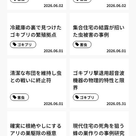
2026.06.02
2026.06.02
冷蔵庫の裏で見つけた
集合住宅の結露が招い
ゴキブリの繁殖拠点
た虫被害の事例
ゴキブリ
害虫
2026.06.01
2026.06.01
清潔な布団を維持し虫
ゴキブリ撃退用超音波
との戦いに終止符
機器の物理的特性と限
界
害虫
ゴキブリ
2026.06.01
2026.05.31
確実に根絶やしにする
現代住宅の死角を狙う
アリの巣駆除の極意
蜂の巣作りの事例研究