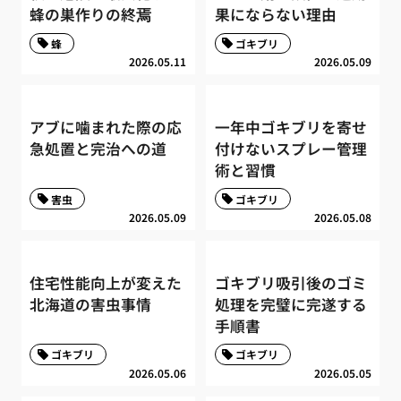
蜂の巣作りの終焉
果にならない理由
蜂
ゴキブリ
2026.05.11
2026.05.09
アブに噛まれた際の応
一年中ゴキブリを寄せ
急処置と完治への道
付けないスプレー管理
術と習慣
害虫
ゴキブリ
2026.05.09
2026.05.08
住宅性能向上が変えた
ゴキブリ吸引後のゴミ
北海道の害虫事情
処理を完璧に完遂する
手順書
ゴキブリ
ゴキブリ
2026.05.06
2026.05.05