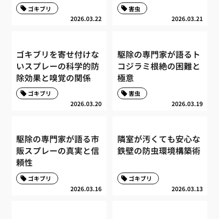
ゴキブリ
害虫
2026.03.22
2026.03.21
ゴキブリを寄せ付けな
駆除の専門家が語るト
いスプレーの科学的防
コジラミ根絶の困難と
除効果と嗅覚の関係
極意
ゴキブリ
害虫
2026.03.20
2026.03.19
駆除の専門家が語る市
隣室が汚くても安心な
販スプレーの真実と信
鉄壁の防虫環境構築術
頼性
ゴキブリ
ゴキブリ
2026.03.16
2026.03.13