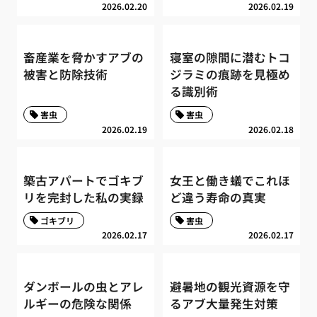
2026.02.20
2026.02.19
畜産業を脅かすアブの
寝室の隙間に潜むトコ
被害と防除技術
ジラミの痕跡を見極め
る識別術
害虫
害虫
2026.02.19
2026.02.18
築古アパートでゴキブ
女王と働き蟻でこれほ
リを完封した私の実録
ど違う寿命の真実
ゴキブリ
害虫
2026.02.17
2026.02.17
ダンボールの虫とアレ
避暑地の観光資源を守
ルギーの危険な関係
るアブ大量発生対策