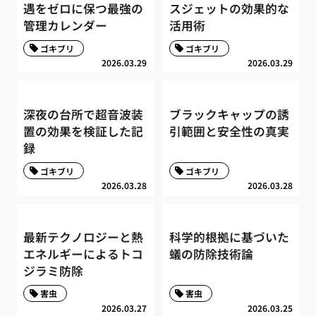
遇をゼロに保つ最強の
スジェットの効果的な
管理カレンダー
活用術
ゴキブリ
ゴキブリ
2026.03.29
2026.03.29
深夜の台所で超音波装
ブラックキャップの誘
置の効果を検証した記
引範囲と安全性の真実
録
ゴキブリ
ゴキブリ
2026.03.28
2026.03.28
最新テクノロジーと熱
科学的根拠に基づいた
エネルギーによるトコ
蟻の防除技術論
ジラミ防除
害虫
害虫
2026.03.27
2026.03.25