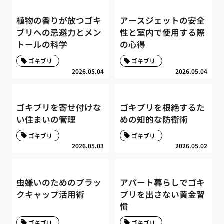
植物の香りが放つゴキ
アースジェットの安全
ブリへの忌避力とメン
性と室内で使用する際
トールの科学
の心得
ゴキブリ
ゴキブリ
2026.05.04
2026.05.04
ゴキブリを寄せ付けな
ゴキブリを根絶するた
い住まいの管理
めの知的な防衛術
ゴキブリ
ゴキブリ
2026.05.03
2026.05.02
虫嫌いのためのブラッ
アパート暮らしでゴキ
クキャップ活用術
ブリを出さない黄金習
慣
ゴキブリ
ゴキブリ