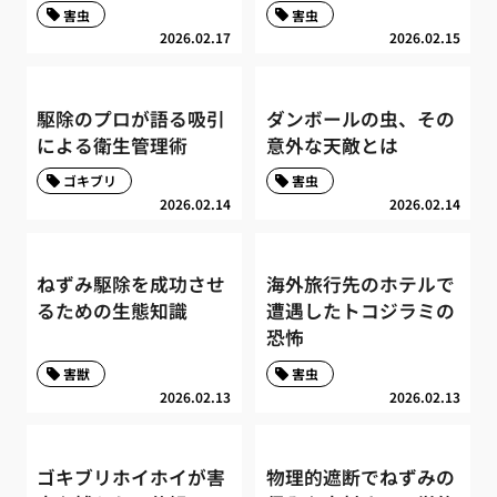
害虫
害虫
2026.02.17
2026.02.15
駆除のプロが語る吸引
ダンボールの虫、その
による衛生管理術
意外な天敵とは
ゴキブリ
害虫
2026.02.14
2026.02.14
ねずみ駆除を成功させ
海外旅行先のホテルで
るための生態知識
遭遇したトコジラミの
恐怖
害獣
害虫
2026.02.13
2026.02.13
ゴキブリホイホイが害
物理的遮断でねずみの