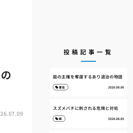
投稿記事一覧
巣の
庭の主権を奪還するあり退治の物語
害虫
2026.08.06
スズメバチに刺される危険と対処
26.07.09
蜂
2026.08.05