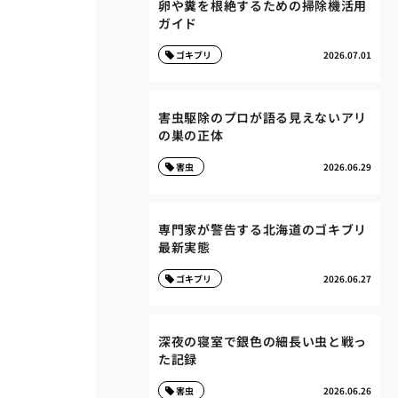
卵や糞を根絶するための掃除機活用
ガイド
ゴキブリ
2026.07.01
害虫駆除のプロが語る見えないアリ
の巣の正体
害虫
2026.06.29
専門家が警告する北海道のゴキブリ
最新実態
ゴキブリ
2026.06.27
深夜の寝室で銀色の細長い虫と戦っ
た記録
害虫
2026.06.26