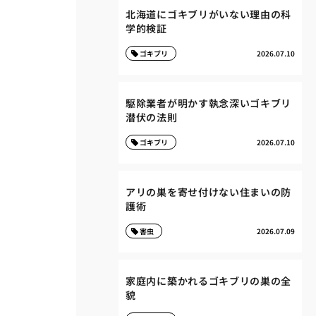
北海道にゴキブリがいない理由の科
学的検証
ゴキブリ
2026.07.10
駆除業者が明かす執念深いゴキブリ
潜伏の法則
ゴキブリ
2026.07.10
アリの巣を寄せ付けない住まいの防
護術
害虫
2026.07.09
家庭内に築かれるゴキブリの巣の全
貌