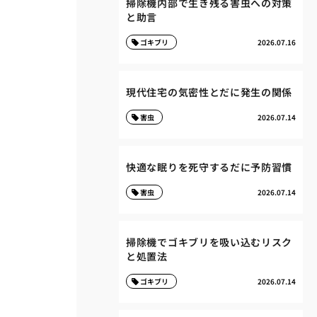
掃除機内部で生き残る害虫への対策
と助言
ゴキブリ
2026.07.16
現代住宅の気密性とだに発生の関係
害虫
2026.07.14
快適な眠りを死守するだに予防習慣
害虫
2026.07.14
掃除機でゴキブリを吸い込むリスク
と処置法
ゴキブリ
2026.07.14