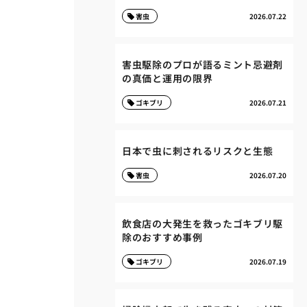
害虫
2026.07.22
害虫駆除のプロが語るミント忌避剤
の真価と運用の限界
ゴキブリ
2026.07.21
日本で虫に刺されるリスクと生態
害虫
2026.07.20
飲食店の大発生を救ったゴキブリ駆
除のおすすめ事例
ゴキブリ
2026.07.19