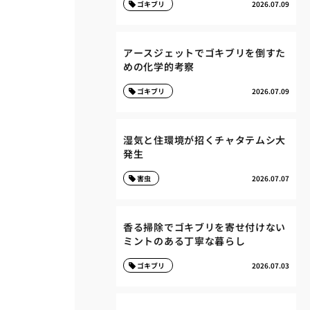
ゴキブリ
2026.07.09
アースジェットでゴキブリを倒すた
めの化学的考察
ゴキブリ
2026.07.09
湿気と住環境が招くチャタテムシ大
発生
害虫
2026.07.07
香る掃除でゴキブリを寄せ付けない
ミントのある丁寧な暮らし
ゴキブリ
2026.07.03