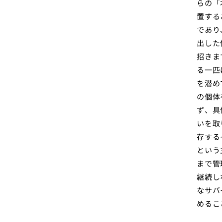
らの「
置する
であり
出した
招きま
る一匹
を潜め
の個体
ず、具
いを取
存する
という
まで管
継続し
なサバ
めるこ