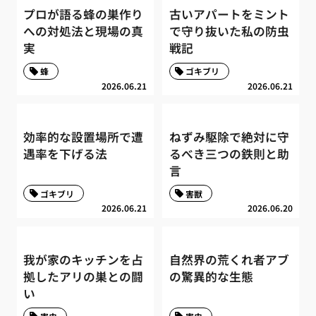
プロが語る蜂の巣作り
古いアパートをミント
への対処法と現場の真
で守り抜いた私の防虫
実
戦記
蜂
ゴキブリ
2026.06.21
2026.06.21
効率的な設置場所で遭
ねずみ駆除で絶対に守
遇率を下げる法
るべき三つの鉄則と助
言
ゴキブリ
害獣
2026.06.21
2026.06.20
我が家のキッチンを占
自然界の荒くれ者アブ
拠したアリの巣との闘
の驚異的な生態
い