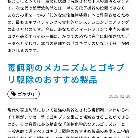
私たちにとっては、最高に快適で洗練された未来の聖域となりま
す。次世代の超音波防除とは、単なる電子機器の設置ではなく、
あなたの家を一つの「知的な生命維持装置」へと昇華させるため
の、最もエキサイティングで実利的なシステムエンジニアリング
のあり方なのです。今日、あなたがスマートフォンで室内の衛生
ログを確認するその一瞬に、かつての恐怖は完全に制御されたデ
ータへと変わり、本当の意味での「ゴキブリのいない明日」が約
束されるのです。
毒餌剤のメカニズムとゴキブ
リ駆除のおすすめ製品
ゴキブリ
2026.02.20
現代の害虫防除において最強の兵器とされる毒餌剤、いわゆるベ
イト剤が、なぜ一撃でゴキブリを巣ごと壊滅させることができる
のか、その背景にある精密な「生物化学的なアルゴリズム」と、
一般家庭で選ぶべきゴキブリ駆除のおすすめ製品の基準を工学的