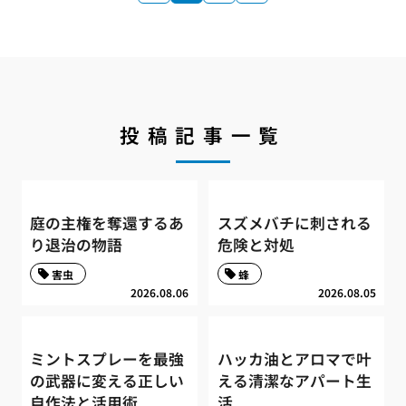
投稿記事一覧
庭の主権を奪還するあ
スズメバチに刺される
り退治の物語
危険と対処
害虫
蜂
2026.08.06
2026.08.05
ミントスプレーを最強
ハッカ油とアロマで叶
の武器に変える正しい
える清潔なアパート生
自作法と活用術
活