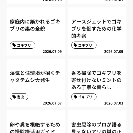
家庭内に築かれるゴキ
アースジェットでゴキ
ブリの巣の全貌
ブリを倒すための化学
的考察
ゴキブリ
ゴキブリ
2026.07.09
2026.07.09
湿気と住環境が招くチ
香る掃除でゴキブリを
ャタテムシ大発生
寄せ付けないミントの
ある丁寧な暮らし
害虫
ゴキブリ
2026.07.07
2026.07.03
卵や糞を根絶するため
害虫駆除のプロが語る
の掃除機活用ガイド
見えないアリの巣の正