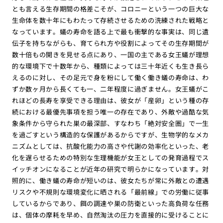
とも言える生存期間の格差こそが、コロニーという一つの巨大な
生命体を数十年にもわたって存続させるための洗練された戦略と
なっています。蟻の寿命を語る上で最も衝撃的な事実は、同じ遺
伝子を持ちながらも、育てられ方や役割によってその生存期間が
数十倍もの開きを見せる点にあり、一国の主である女王蟻が理想
的な環境下で十数年から、種類によっては三十年近くも生き長ら
えるのに対し、その足元で身を粉にして働く働き蟻の寿命は、わ
ずか数ヶ月から長くても一、二年程度に過ぎません。女王蟻がこ
れほどの長寿を享受できる理由は、彼女が「産卵」という種の存
続における最優先事項を担う唯一の存在であり、外敵や過酷な気
象条件から守られた巣の最深部、すなわち「絶対安全圏」で一生
を過ごすという構造的な保護があるからですが、生物学的なメカ
ニズムとしては、抗酸化能力の高さや代謝の効率化といった、老
化を遅らせるための特別な生理機能が女王としての発育過程でス
イッチオンになることが近年の研究で明らかになっています。対
照的に、働き蟻の寿命が短いのは、彼女たちが常に外敵との遭遇
リスクや不規則な環境変化に晒される「最前線」での労働に従事
しているからであり、餌の調達や巣の防衛といった高負荷な任務
は、個体の摩耗を早め、自然淘汰の圧力を直接的に受けることに