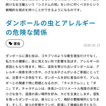
続ける女王蟻という「システムの核」をいかに叩くべきかという
戦略的な視点を持つことができるようになるのです。
ダンボールの虫とアレルギー
の危険な関係
害虫
2026.02.17
ダンボールに潜む虫は、ゴキブリのような衛生害虫だけでなく、
私たちの健康に、目に見えない形で影響を及ぼす、アレルギーの
原因ともなり得ます。特に、湿気を帯びた古いダンボールは、ア
レルギー疾患を持つ方や、小さなお子さんがいるご家庭にとって
は、注意すべき存在です。ダンボールを好む害虫の中で、アレル
ギーとの関連で特に問題となるのが、「チャタテムシ」と「ダ
ニ」です。チャタテムシは、体長1〜2ミリメートル程度の非常に
小さな虫で、湿度の高い場所を好み、カビを主食とします。湿気
を吸ったダンボールは、彼らにとって、格好の繁殖場所となりま
す。そして、彼らの死骸やフンが、乾燥して微細な粒子となり、