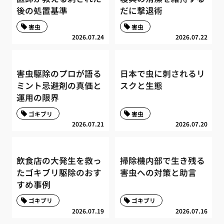
後の処置基準
だに撃退術
害虫
害虫
2026.07.24
2026.07.22
害虫駆除のプロが語る
日本で虫に刺されるリ
ミント忌避剤の真価と
スクと生態
運用の限界
ゴキブリ
害虫
2026.07.21
2026.07.20
飲食店の大発生を救っ
掃除機内部で生き残る
たゴキブリ駆除のおす
害虫への対策と助言
すめ事例
ゴキブリ
ゴキブリ
2026.07.19
2026.07.16