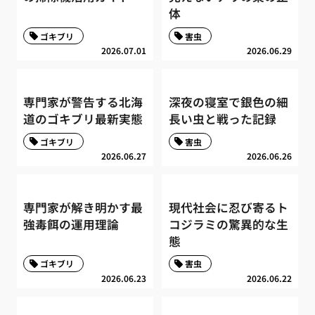
体
ゴキブリ
害虫
2026.07.01
2026.06.29
専門家が警告する北海
深夜の寝室で銀色の細
道のゴキブリ最新実態
長い虫と戦った記録
ゴキブリ
害虫
2026.06.27
2026.06.26
専門家が解き明かす最
現代社会に忍び寄るト
強毒餌の運用理論
コジラミの驚異的な生
態
ゴキブリ
害虫
2026.06.23
2026.06.22