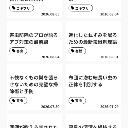
ゴキブリ
ゴキブリ
2026.08.05
2026.08.04
害虫防除のプロが語る
進化したねずみを屠る
アブ対策の最前線
ための最新殺鼠剤理論
害虫
害獣
2026.08.04
2026.08.01
不快なくもの巣を張ら
布団に潜む細長い虫の
せないための完璧な掃
正体を判別する
除術と予防
害虫
害虫
2026.07.30
2026.07.29
医師が教える刺された
寝具の清潔を維持する