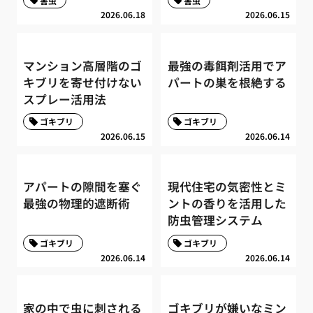
害虫
害虫
2026.06.18
2026.06.15
マンション高層階のゴ
最強の毒餌剤活用でア
キブリを寄せ付けない
パートの巣を根絶する
スプレー活用法
ゴキブリ
ゴキブリ
2026.06.15
2026.06.14
アパートの隙間を塞ぐ
現代住宅の気密性とミ
最強の物理的遮断術
ントの香りを活用した
防虫管理システム
ゴキブリ
ゴキブリ
2026.06.14
2026.06.14
家の中で虫に刺される
ゴキブリが嫌いなミン