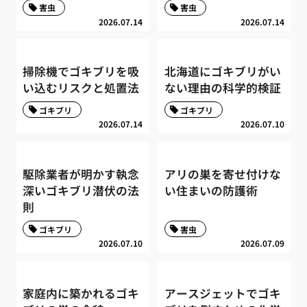
害虫
害虫
2026.07.14
2026.07.14
掃除機でゴキブリを吸
北海道にゴキブリがい
い込むリスクと処置法
ない理由の科学的検証
ゴキブリ
ゴキブリ
2026.07.14
2026.07.10
駆除業者が明かす執念
アリの巣を寄せ付けな
深いゴキブリ潜伏の法
い住まいの防護術
則
ゴキブリ
害虫
2026.07.10
2026.07.09
家庭内に築かれるゴキ
アースジェットでゴキ