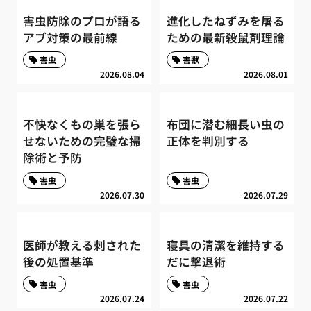
害虫防除のプロが語る
進化したねずみを屠る
アブ対策の最前線
ための最新殺鼠剤理論
害虫
害獣
2026.08.04
2026.08.01
不快なくもの巣を張ら
布団に潜む細長い虫の
せないための完璧な掃
正体を判別する
除術と予防
害虫
害虫
2026.07.30
2026.07.29
医師が教える刺された
寝具の清潔を維持する
後の処置基準
だに撃退術
害虫
害虫
2026.07.24
2026.07.22