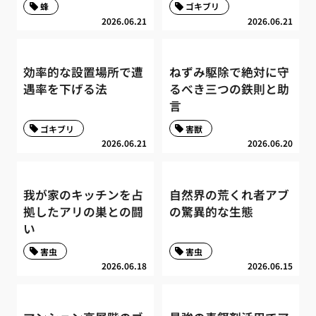
蜂
ゴキブリ
2026.06.21
2026.06.21
効率的な設置場所で遭
ねずみ駆除で絶対に守
遇率を下げる法
るべき三つの鉄則と助
言
ゴキブリ
害獣
2026.06.21
2026.06.20
我が家のキッチンを占
自然界の荒くれ者アブ
拠したアリの巣との闘
の驚異的な生態
い
害虫
害虫
2026.06.18
2026.06.15