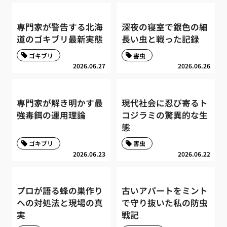
専門家が警告する北海
深夜の寝室で銀色の細
道のゴキブリ最新実態
長い虫と戦った記録
ゴキブリ
害虫
2026.06.27
2026.06.26
専門家が解き明かす最
現代社会に忍び寄るト
強毒餌の運用理論
コジラミの驚異的な生
態
ゴキブリ
害虫
2026.06.23
2026.06.22
プロが語る蜂の巣作り
古いアパートをミント
への対処法と現場の真
で守り抜いた私の防虫
実
戦記