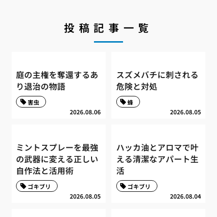
投稿記事一覧
庭の主権を奪還するあ
スズメバチに刺される
り退治の物語
危険と対処
害虫
蜂
2026.08.06
2026.08.05
ミントスプレーを最強
ハッカ油とアロマで叶
の武器に変える正しい
える清潔なアパート生
自作法と活用術
活
ゴキブリ
ゴキブリ
2026.08.05
2026.08.04