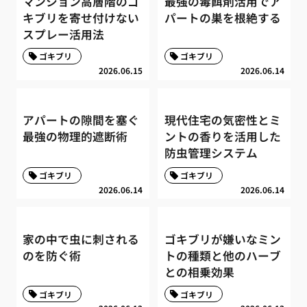
マンション高層階のゴ
最強の毒餌剤活用でア
キブリを寄せ付けない
パートの巣を根絶する
スプレー活用法
ゴキブリ
ゴキブリ
2026.06.15
2026.06.14
アパートの隙間を塞ぐ
現代住宅の気密性とミ
最強の物理的遮断術
ントの香りを活用した
防虫管理システム
ゴキブリ
ゴキブリ
2026.06.14
2026.06.14
家の中で虫に刺される
ゴキブリが嫌いなミン
のを防ぐ術
トの種類と他のハーブ
との相乗効果
ゴキブリ
ゴキブリ