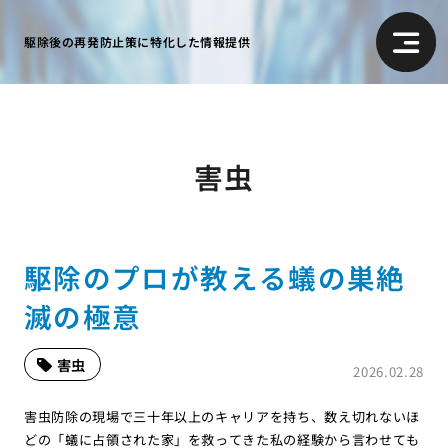
駆除後の再発防止策に特化した情報提供
害虫
駆除のプロが教える蟻の巣絶
滅の極意
害虫
2026.02.28
害虫防除の現場で三十年以上のキャリアを持ち、数え切れないほ
どの「蟻に占領された家」を救ってきた私の経験から言わせても