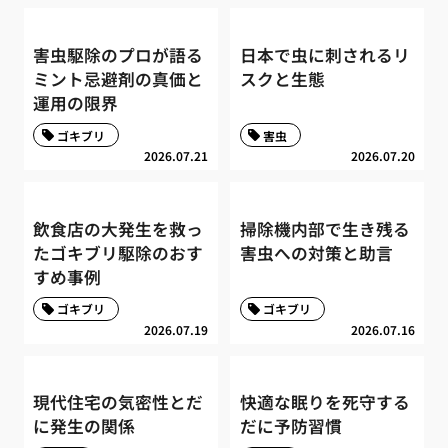
害虫駆除のプロが語る
日本で虫に刺されるリ
ミント忌避剤の真価と
スクと生態
運用の限界
ゴキブリ
害虫
2026.07.21
2026.07.20
飲食店の大発生を救っ
掃除機内部で生き残る
たゴキブリ駆除のおす
害虫への対策と助言
すめ事例
ゴキブリ
ゴキブリ
2026.07.19
2026.07.16
現代住宅の気密性とだ
快適な眠りを死守する
に発生の関係
だに予防習慣