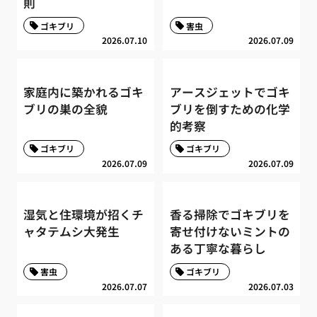
則
ゴキブリ
害虫
2026.07.10
2026.07.09
家庭内に築かれるゴキ
アースジェットでゴキ
ブリの巣の全貌
ブリを倒すための化学
的考察
ゴキブリ
ゴキブリ
2026.07.09
2026.07.09
湿気と住環境が招くチ
香る掃除でゴキブリを
ャタテムシ大発生
寄せ付けないミントの
ある丁寧な暮らし
害虫
ゴキブリ
2026.07.07
2026.07.03