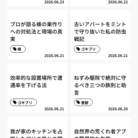
2026.06.23
2026.06.22
プロが語る蜂の巣作り
古いアパートをミント
への対処法と現場の真
で守り抜いた私の防虫
実
戦記
蜂
ゴキブリ
2026.06.21
2026.06.21
効率的な設置場所で遭
ねずみ駆除で絶対に守
遇率を下げる法
るべき三つの鉄則と助
言
ゴキブリ
害獣
2026.06.21
2026.06.20
我が家のキッチンを占
自然界の荒くれ者アブ