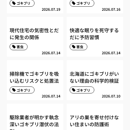
ゴキブリ
ゴキブリ
2026.07.19
2026.07.16
現代住宅の気密性とだ
快適な眠りを死守する
に発生の関係
だに予防習慣
害虫
害虫
2026.07.14
2026.07.14
掃除機でゴキブリを吸
北海道にゴキブリがい
い込むリスクと処置法
ない理由の科学的検証
ゴキブリ
ゴキブリ
2026.07.14
2026.07.10
駆除業者が明かす執念
アリの巣を寄せ付けな
深いゴキブリ潜伏の法
い住まいの防護術