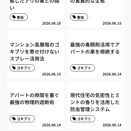
拠したアリの巣との闘
の驚異的な生態
い
害虫
害虫
2026.06.18
2026.06.15
マンション高層階のゴ
最強の毒餌剤活用でア
キブリを寄せ付けない
パートの巣を根絶する
スプレー活用法
ゴキブリ
ゴキブリ
2026.06.15
2026.06.14
アパートの隙間を塞ぐ
現代住宅の気密性とミ
最強の物理的遮断術
ントの香りを活用した
防虫管理システム
ゴキブリ
ゴキブリ
2026.06.14
2026.06.14