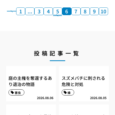
1
…
3
4
5
6
7
8
9
10
投稿記事一覧
庭の主権を奪還するあ
スズメバチに刺される
り退治の物語
危険と対処
害虫
蜂
2026.08.06
2026.08.05