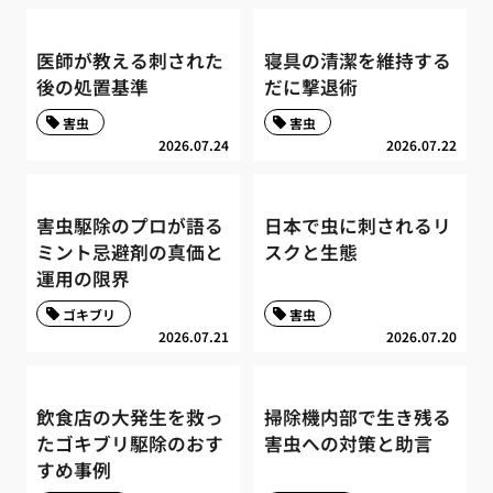
医師が教える刺された
寝具の清潔を維持する
後の処置基準
だに撃退術
害虫
害虫
2026.07.24
2026.07.22
害虫駆除のプロが語る
日本で虫に刺されるリ
ミント忌避剤の真価と
スクと生態
運用の限界
ゴキブリ
害虫
2026.07.21
2026.07.20
飲食店の大発生を救っ
掃除機内部で生き残る
たゴキブリ駆除のおす
害虫への対策と助言
すめ事例