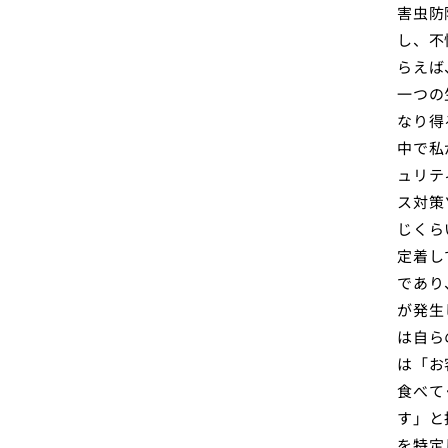
害虫防
し、不
らえば
一つの
なり得
中で私
ュリテ
ス対策
じくら
定着し
であり
が発生
は自ら
は「お
食べて
す」と
を特定