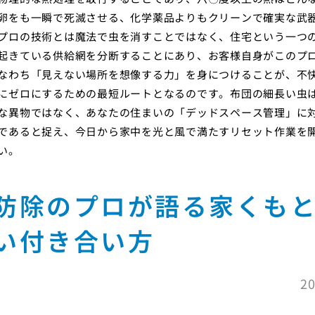
卵をも一瞬で死滅させる、化学薬品よりもクリーンで確実な武
プロの技術とは魔法で虫を消すことではなく、住宅という一つ
起きている供給網を分断することにあり、お客様自身がこのプ
なわち「見えない場所を想像する力」を身につけることが、不
にゼロにするための最短ルートとなるのです。布団の細長い虫
な異物ではなく、あなたの住まいの「デッドスペース管理」に
であると捉え、今日から家中を光と風で満たすリセット作業を
い。
防除のプロが語る家くも
い付き合い方
20