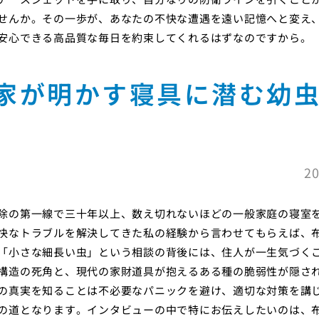
せんか。その一歩が、あなたの不快な遭遇を遠い記憶へと変え
安心できる高品質な毎日を約束してくれるはずなのですから。
家が明かす寝具に潜む幼
20
除の第一線で三十年以上、数え切れないほどの一般家庭の寝室
快なトラブルを解決してきた私の経験から言わせてもらえば、
「小さな細長い虫」という相談の背後には、住人が一生気づく
構造の死角と、現代の家財道具が抱えるある種の脆弱性が隠さ
の真実を知ることは不必要なパニックを避け、適切な対策を講
の道となります。インタビューの中で特にお伝えしたいのは、