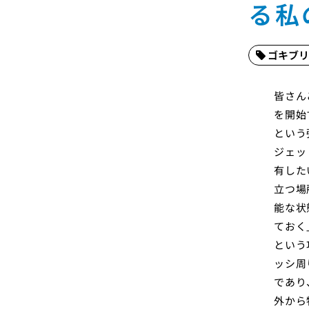
る私
ゴキブリ
皆さん
を開始
という
ジェッ
有した
立つ場
能な状
ておく
という
ッシ周
であり
外から