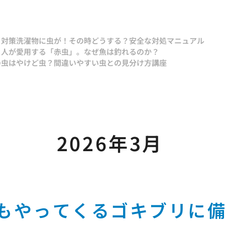
と対策
洗濯物に虫が！その時どうする？安全な対処マニュアル
り人が愛用する「赤虫」。なぜ魚は釣れるのか？
の虫はやけど虫？間違いやすい虫との見分け方講座
2026年3月
もやってくるゴキブリに