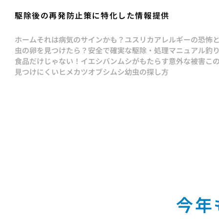
駆除後の再発防止策に特化した情報提供
ホーム
それは病気のサインかも？ユスリカアレルギーの恐怖
虫の卵を見つけたら？安全で確実な駆除・処理マニュアル
釣
食品だけじゃない！イエシバンムシがもたらす意外な被害
こ
見つけにくいヒメカツオブシムシ幼虫の探し方
今年