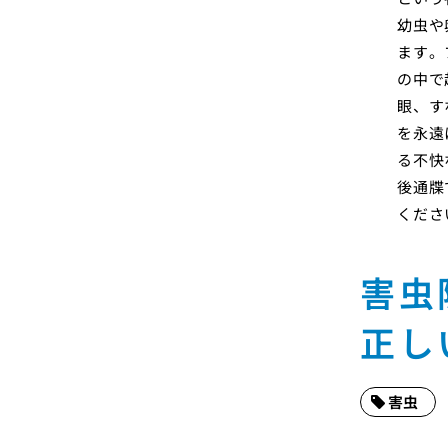
幼虫や
ます。
の中で
眼、す
を永遠
る不快
後通牒
くださ
害虫
正し
害虫