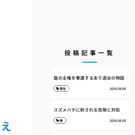
投稿記事一覧
庭の主権を奪還するあり退治の物語
害虫
2026.08.06
スズメバチに刺される危険と対処
備え
蜂
2026.08.05