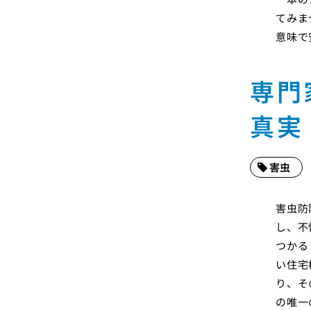
てみま
意味で
専門
真実
害虫
害虫防
し、不
つかる
い住宅
り、そ
の唯一